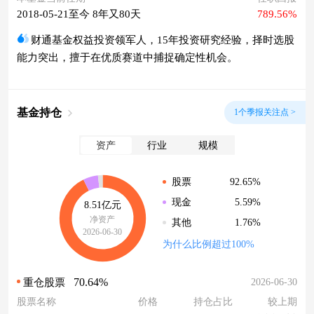
2018-05-21至今 8年又80天
789.56%
财通基金权益投资领军人，15年投资研究经验，择时选股
能力突出，擅于在优质赛道中捕捉确定性机会。
基金持仓
1个季报关注点 >
资产
行业
规模
92.65%
股票
5.59%
现金
8.51亿元
净资产
1.76%
其他
2026-06-30
为什么比例超过100%
70.64%
2026-06-30
重仓股票
股票名称
价格
持仓占比
较上期