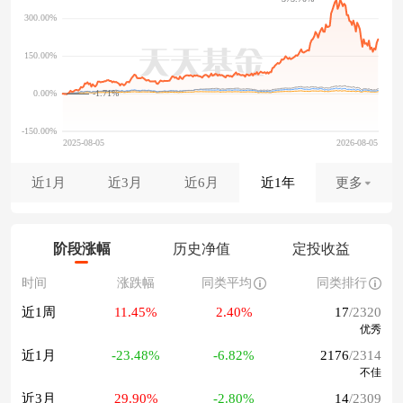
-1.71%
近1月
近3月
近6月
近1年
更多
阶段涨幅
历史净值
定投收益
时间
涨跌幅
同类平均
同类排行
近1周
11.45%
2.40%
17
/2320
优秀
近1月
-23.48%
-6.82%
2176
/2314
不佳
近3月
29.90%
-2.80%
14
/2309