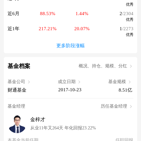
优秀
近6月
88.53%
1.44%
2
/2304
优秀
近1年
217.21%
20.07%
1
/2273
优秀
更多阶段涨幅
基金档案
概况、持仓、规模、分红
基金公司
成立日期
基金规模
2017-10-23
财通基金
8.51亿
基金经理
历任基金经理
金梓才
从业11年又264天 年化回报23.22%
本基金当前任期
任职回报