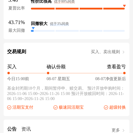
3.46
性价比很高
优于99%同类
夏普比率
43.71%
回撤较大
优于3%同类
最大回撤
交易规则
买入、卖出规则
买入
确认份额
查看盈亏
今日15:00前
08-07 星期五
08-07净值更新后
基金封闭期18个月，期间暂停申、赎交易。 预计开放申购时间：
2026-11-06 15:00~2026-11-26 15:00 预计开放赎回时间：2026-11-
06 15:00~2026-11-26 15:00
活期宝支付
极速回活期宝
超级转换
公告
资讯
更多