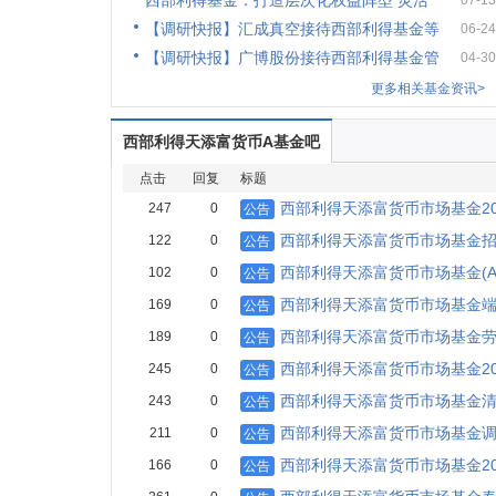
西部利得基金：打造层次化权益阵型 灵活
07-13
【调研快报】汇成真空接待西部利得基金等
06-24
【调研快报】广博股份接待西部利得基金管
04-30
更多相关基金资讯>
西部利得天添富货币A基金吧
点击
回复
标题
西部利得天添富货币市场基金20
247
0
公告
西部利得天添富货币市场基金招
122
0
公告
西部利得天添富货币市场基金(
102
0
公告
西部利得天添富货币市场基金端
169
0
公告
西部利得天添富货币市场基金劳
189
0
公告
西部利得天添富货币市场基金20
245
0
公告
西部利得天添富货币市场基金清
243
0
公告
西部利得天添富货币市场基金调
211
0
公告
西部利得天添富货币市场基金20
166
0
公告