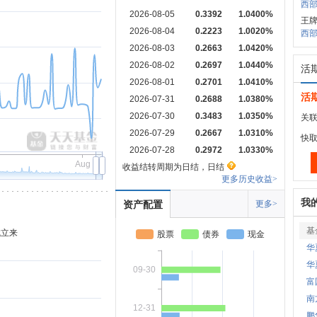
西部
2026-08-05
0.3392
1.0400%
王牌
2026-08-04
0.2223
1.0020%
西部
2026-08-03
0.2663
1.0420%
2026-08-02
0.2697
1.0440%
活
2026-08-01
0.2701
1.0410%
活
2026-07-31
0.2688
1.0380%
2026-07-30
0.3483
1.0350%
关联
2026-07-29
0.2667
1.0310%
快
2026-07-28
0.2972
1.0330%
Aug
收益结转周期为日结，日结
更多历史收益>
我
资产配置
更多>
基
成立来
股票
债券
现金
华
华
09-30
富
南
12-31
鹏