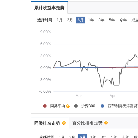
累计收益率走势
选择时间
1月
3月
6月
1年
3年
5年
今年
成
9.00%
6.00%
3.00%
0.00%
-3.00%
-6.00%
Mar
Apr
同类平均    
沪深300
西部利得天添富货
百分比排名走势
同类排名走势
选择时间
1月
3月
6月
1年
3年
5年
今年
成