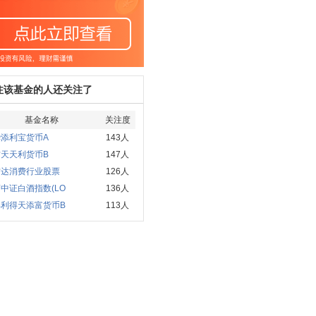
注该基金的人还关注了
基金名称
关注度
添利宝货币A
143人
天天利货币B
147人
方达消费行业股票
126人
中证白酒指数(LO
136人
部利得天添富货币B
113人