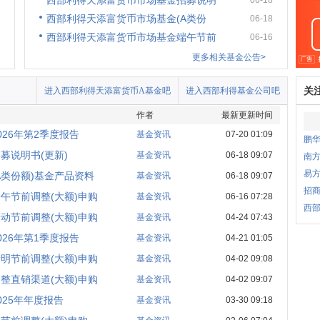
西部利得天添富货币市场基金招募说明
06-18
西部利得天添富货币市场基金(A类份
06-18
西部利得天添富货币市场基金端午节前
06-16
更多相关基金公告>
关
进入西部利得天添富货币A基金吧
进入西部利得基金公司吧
作者
最新更新时间
26年第2季度报告
基金资讯
07-20 01:09
鹏华
募说明书(更新)
基金资讯
06-18 09:07
南方
易
A类份额)基金产品资料
基金资讯
06-18 09:07
招商
午节前调整(大额)申购
基金资讯
06-16 07:28
西
动节前调整(大额)申购
基金资讯
04-24 07:43
26年第1季度报告
基金资讯
04-21 01:05
明节前调整(大额)申购
基金资讯
04-02 09:08
整直销渠道(大额)申购
基金资讯
04-02 09:07
25年年度报告
基金资讯
03-30 09:18