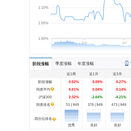
1.10%
1.05%
1.00%
Jun
Jul
季度涨幅
年度涨幅
阶段涨幅
近1周
近1月
近3月
阶段涨幅
0.02%
0.09%
0.27%
同类平均
0.01%
0.04%
0.14%
沪深300
2.32%
-2.04%
-4.21%
同类排名
51 | 949
376 | 949
473 | 949
四分位排名
优秀
良好
良好