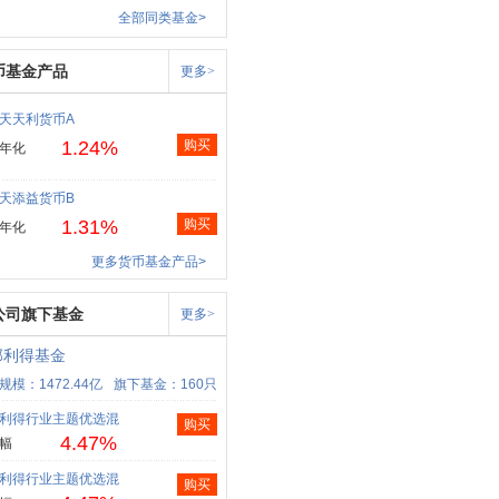
全部同类基金>
币基金产品
更多>
天天利货币A
1.24%
购买
年化
天添益货币B
1.31%
购买
年化
更多货币基金产品>
公司旗下基金
更多>
部利得基金
规模：1472.44亿
旗下基金：160只
利得行业主题优选混
购买
4.47%
幅
利得行业主题优选混
购买