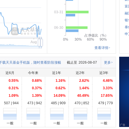
富
03-31
融
银
泰
06-30
申
占净值比（%）
0%
30%
60%
90%
Aug
查看详情>
下载天天基金手机版，随时查看阶段涨幅
截止至
2026-08-07
更多>
近6月
今年来
近1年
近2年
近3年
0.55%
0.68%
1.16%
2.62%
4.46%
0.31%
0.37%
0.62%
1.44%
3.33%
1.09%
1.39%
14.09%
40.49%
17.65%
507 | 944
473 | 942
485 | 909
470 | 852
479 | 779
一般
一般
一般
一般
一般