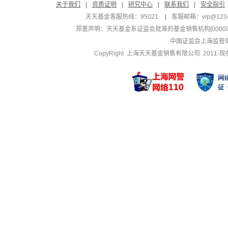
关于我们
|
资质证明
|
研究中心
|
联系我们
|
安全指引
天天基金客服热线：95021
|
客服邮箱：
vip@123
郑重声明：
天天基金系证监会批准的基金销售机构[000000
中国证监会上海监管
CopyRight 上海天天基金销售有限公司 2011-现在