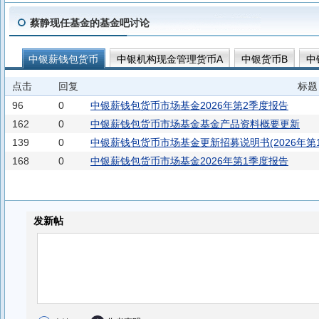
蔡静现任基金的基金吧讨论
中银薪钱包货币
中银机构现金管理货币A
中银货币B
中
中银稳汇短债债券A
中银稳汇短债债券C
中银稳汇短债债券
点击
回复
标题
中银季季兴90天滚动持有债券C
中银季季兴90天滚动持有债券
96
0
中银薪钱包货币市场基金2026年第2季度报告
162
0
中银薪钱包货币市场基金基金产品资料概要更新
139
0
中银薪钱包货币市场基金更新招募说明书(2026年第1
168
0
中银薪钱包货币市场基金2026年第1季度报告