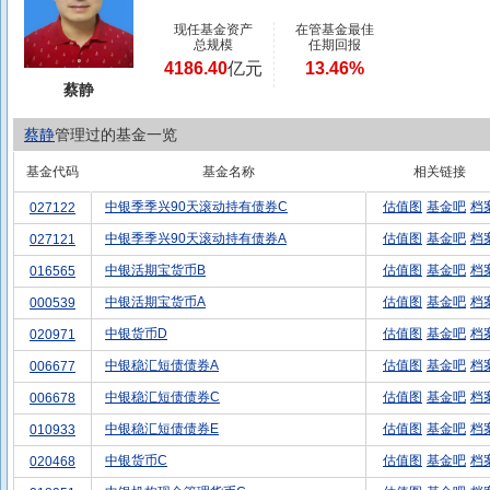
现任基金资产
在管基金最佳
总规模
任期回报
4186.40
亿元
13.46%
蔡静
蔡静
管理过的基金一览
基金代码
基金名称
相关链接
中银季季兴90天滚动持有债券C
估值图
基金吧
档
027122
中银季季兴90天滚动持有债券A
估值图
基金吧
档
027121
中银活期宝货币B
估值图
基金吧
档
016565
中银活期宝货币A
估值图
基金吧
档
000539
中银货币D
估值图
基金吧
档
020971
中银稳汇短债债券A
估值图
基金吧
档
006677
中银稳汇短债债券C
估值图
基金吧
档
006678
中银稳汇短债债券E
估值图
基金吧
档
010933
中银货币C
估值图
基金吧
档
020468