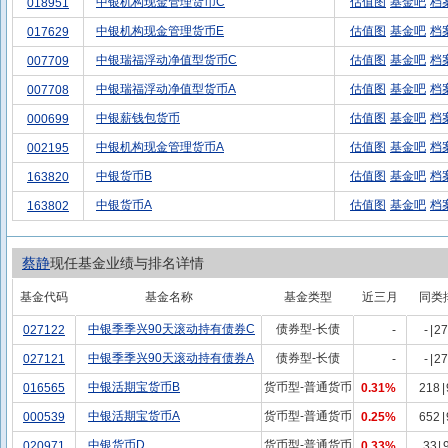
中银机构现金管理货币C
估值图
基金吧
档
018951
中银机构现金管理货币E
估值图
基金吧
档
017629
中银瑞福浮动净值型货币C
估值图
基金吧
档
007709
中银瑞福浮动净值型货币A
估值图
基金吧
档
007708
中银薪钱包货币
估值图
基金吧
档
000699
中银机构现金管理货币A
估值图
基金吧
档
002195
中银货币B
估值图
基金吧
档
163820
中银货币A
估值图
基金吧
档
163802
蔡静
现任基金业绩与排名详情
基金代码
基金名称
基金类型
近三月
同类
中银季季兴90天滚动持有债券C
债券型-长债
027122
-
-
|
27
中银季季兴90天滚动持有债券A
债券型-长债
027121
-
-
|
27
中银活期宝货币B
货币型-普通货币
016565
0.31%
218
|
中银活期宝货币A
货币型-普通货币
000539
0.25%
652
|
中银货币D
货币型-普通货币
020971
0.33%
33
|