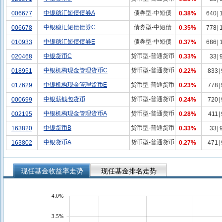
中银稳汇短债债券A
债券型-中短债
006677
0.38%
640
|
中银稳汇短债债券C
债券型-中短债
006678
0.35%
778
|
中银稳汇短债债券E
债券型-中短债
010933
0.37%
686
|
中银货币C
货币型-普通货币
020468
0.33%
33
|
中银机构现金管理货币C
货币型-普通货币
018951
0.22%
833
|
中银机构现金管理货币E
货币型-普通货币
017629
0.23%
778
|
中银薪钱包货币
货币型-普通货币
000699
0.24%
720
|
中银机构现金管理货币A
货币型-普通货币
002195
0.28%
411
|
中银货币B
货币型-普通货币
163820
0.33%
33
|
中银货币A
货币型-普通货币
163802
0.27%
471
|
现任基金收益率走势
现任基金排名走势
4.0%
3.5%