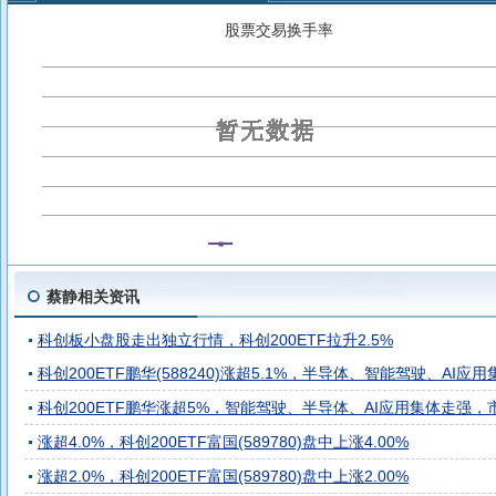
中银稳汇短债债券C
中银稳汇短债债券E
中银货币C
中
股票交易换手率
中银机构现金管理货币A
中银货币B
中银货币A
蔡静相关资讯
科创板小盘股走出独立行情，科创200ETF拉升2.5%
科创200ETF鹏华(588240)涨超5.1%，半导体、智能驾驶、A
科创200ETF鹏华涨超5%，智能驾驶、半导体、AI应用集体走强
涨超4.0%，科创200ETF富国(589780)盘中上涨4.00%
涨超2.0%，科创200ETF富国(589780)盘中上涨2.00%