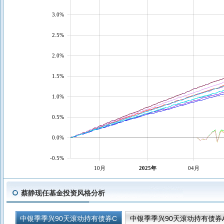
3.0%
2.5%
2.0%
1.5%
1.0%
0.5%
0.0%
-0.5%
10月
2025年
04月
蔡静现任基金投资风格分析
中银季季兴90天滚动持有债券C
中银季季兴90天滚动持有债券