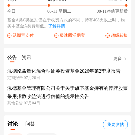
今日
08-11 星期二
08-11净值更新后
基金A类C类区别仅在于收费方式的不同，持有408天以上时，购
买本基金A类费用低。
了解详情
活期宝支付
极速回活期宝
超级转换
公告
资讯
更多
泓德泓益量化混合型证券投资基金2026年第2季度报告
定期报告 07月20日
泓德基金管理有限公司关于关于旗下基金持有的停牌股票
采用指数收益法进行估值的提示性公告
其他公告 07月04日
讨论
问答
我要发帖