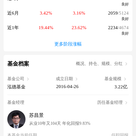
良好
近6月
3.42%
3.16%
2059
/5124
良好
近1年
19.44%
23.62%
2234
/4674
良好
更多阶段涨幅
基金档案
概况、持仓、规模、分红
基金公司
成立日期
基金规模
2016-04-26
泓德基金
3.22亿
基金经理
历任基金经理
苏昌景
从业10年又104天 年化回报9.83%
本基金当前任期
任职回报