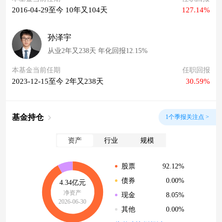
2016-04-29至今 10年又104天
127.14%
孙泽宇
从业2年又238天 年化回报12.15%
本基金当前任期
任职回报
2023-12-15至今 2年又238天
30.59%
基金持仓
1个季报关注点 >
资产
行业
规模
92.12%
股票
0.00%
债券
4.34亿元
净资产
8.05%
现金
2026-06-30
0.00%
其他