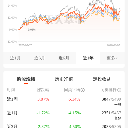
26.20%
-0.08%
近1月
近3月
近6月
近1年
更多
阶段涨幅
历史净值
定投收益
时间
涨跌幅
同类平均
同类排行
近1周
3.07%
6.14%
3847
/5499
一般
近1月
-1.72%
-4.15%
2351
/5457
良好
近3月
-2.87%
-4.50%
2033
/5305