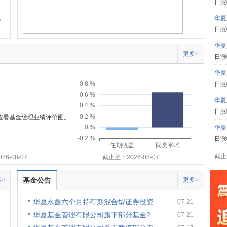
日涨
华夏
日涨
华夏
更多>
日涨
华夏
0.8 %
日涨
0.6 %
华夏
0.4 %
日涨
0.2 %
可查看基金经理业绩评价图。
0 %
华夏
-0.2 %
日涨
任期收益
同类平均
截止:
6-08-07
截止至：2026-08-07
>
基金公告
更多>
华夏永鑫六个月持有期混合型证券投资
07-21
华夏基金管理有限公司旗下部分基金2
07-21