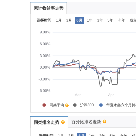
累计收益率走势
选择时间
1月
3月
6月
1年
3年
5年
今年
成
9.00%
6.00%
3.00%
0.00%
-3.00%
-6.00%
Mar
Apr
同类平均    
沪深300
华夏永鑫六个月持
百分比排名走势
同类排名走势