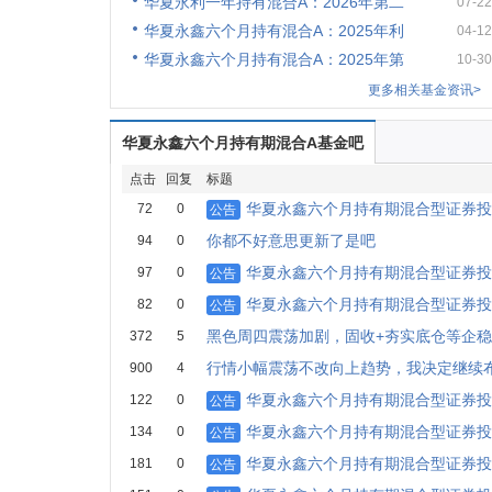
华夏永利一年持有混合A：2026年第二
07-22
华夏永鑫六个月持有混合A：2025年利
04-12
华夏永鑫六个月持有混合A：2025年第
10-30
更多相关基金资讯>
华夏永鑫六个月持有期混合A基金吧
点击
回复
标题
华夏永鑫六个月持有期混合型证券投资
72
0
公告
你都不好意思更新了是吧
94
0
华夏永鑫六个月持有期混合型证券投
97
0
公告
华夏永鑫六个月持有期混合型证券投
82
0
公告
黑色周四震荡加剧，固收+夯实底仓等企稳
372
5
行情小幅震荡不改向上趋势，我决定继续
900
4
华夏永鑫六个月持有期混合型证券投资
122
0
公告
华夏永鑫六个月持有期混合型证券投资
134
0
公告
华夏永鑫六个月持有期混合型证券投
181
0
公告