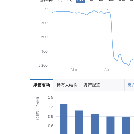
选择时间
1月
3月
6月
1年
3年
5年
今年
成
0
300
600
900
1,200
Mar
Apr
持有人结构
资产配置
规模变动
更多
1.5
净
资
产
1.2
︵
亿
元
0.9
︶
0.6