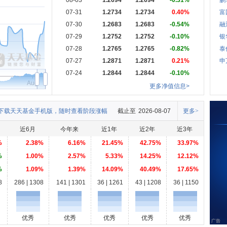
08-03
1.2694
1.2694
-0.31%
鹏
07-31
1.2734
1.2734
0.40%
富
07-30
1.2683
1.2683
-0.54%
融
07-29
1.2752
1.2752
-0.10%
银
07-28
1.2765
1.2765
-0.82%
泰
07-27
1.2871
1.2871
0.21%
申
07-24
1.2844
1.2844
-0.10%
Aug
更多净值信息>
下载天天基金手机版，随时查看阶段涨幅
截止至
2026-08-07
更多>
近6月
今年来
近1年
近2年
近3年
%
2.38%
6.16%
21.45%
42.75%
33.97%
%
1.00%
2.57%
5.33%
14.25%
12.12%
%
1.09%
1.39%
14.09%
40.49%
17.65%
8
286 | 1308
141 | 1301
36 | 1261
43 | 1208
36 | 1150
优秀
优秀
优秀
优秀
优秀