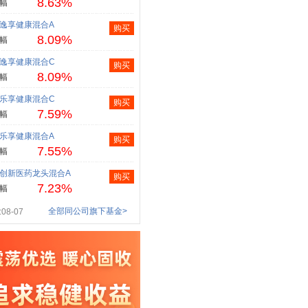
8.63%
幅
逸享健康混合A
购买
8.09%
幅
逸享健康混合C
购买
8.09%
幅
乐享健康混合C
购买
7.59%
幅
乐享健康混合A
购买
7.55%
幅
创新医药龙头混合A
购买
7.23%
幅
全部同公司旗下基金>
08-07