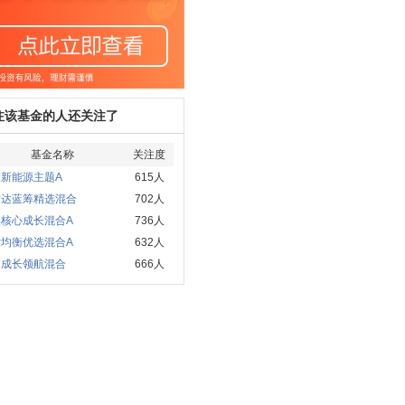
注该基金的人还关注了
基金名称
关注度
新能源主题A
615人
方达蓝筹精选混合
702人
实核心成长混合A
736人
发均衡优选混合A
632人
国成长领航混合
666人