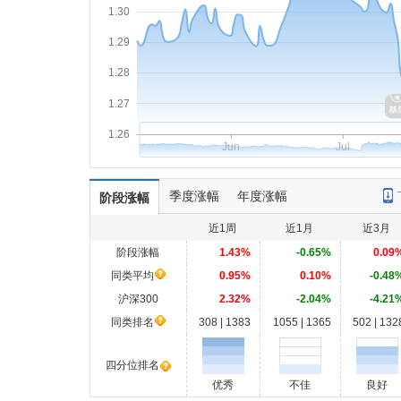
1.30
1.29
1.28
1.27
1.26
Jun
Jul
季度涨幅
年度涨幅
阶段涨幅
近1周
近1月
近3月
阶段涨幅
1.43%
-0.65%
0.09
同类平均
0.95%
0.10%
-0.48
沪深300
2.32%
-2.04%
-4.21
同类排名
308 | 1383
1055 | 1365
502 | 132
四分位排名
优秀
不佳
良好