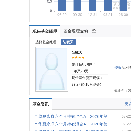
0.3
0
06-30
09-30
12-31
03-31
06-30
基金经理变动一览
现任基金经理
选择基金经理：
陆晓天
陆晓天
★★★★
累计任职时间：
登录
后,
1年又70天
现任基金资产规模：
38.84亿(15只基金)
截止至：202
基金资讯
更多
华夏永鑫六个月持有混合A：2026年第
07-22
华夏永润六个月持有混合A：2026年第
07-22