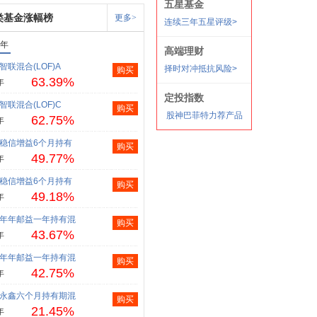
类基金涨幅榜
更多>
1年
智联混合(LOF)A
购买
63.39%
年
智联混合(LOF)C
购买
62.75%
年
稳信增益6个月持有
购买
49.77%
年
稳信增益6个月持有
购买
49.18%
年
年年邮益一年持有混
购买
43.67%
年
年年邮益一年持有混
购买
42.75%
年
永鑫六个月持有期混
购买
21.45%
年