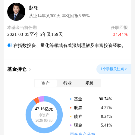
赵栩
从业14年又300天 年化回报5.95%
本基金当前任期
任职回报
2021-03-05至今 5年又159天
34.44%
在指数投资、量化等领域有着深刻理解及丰富投资经验。
基金持仓
1个季报关注点 >
资产
行业
规模
90.74%
基金
4.27%
股票
42.16亿元
净资产
0.24%
债券
2026-06-30
5.41%
现金
更多资产分布