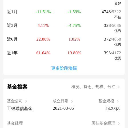
良好
近1月
-11.51%
-1.59%
4748
/5322
不佳
近3月
4.11%
-4.75%
328
/5086
优秀
近6月
22.00%
1.02%
372
/4868
优秀
近1年
61.64%
19.80%
393
/4172
优秀
更多阶段涨幅
基金档案
概况、持仓、规模、分红
基金公司
成立日期
基金规模
2021-03-05
工银瑞信基金
24.28亿
基金经理
历任基金经理