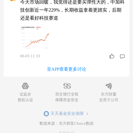
今天市场回暖，我觉得还是要买弹性大的，中加科
技创新近一年229%，长期收益拿着更踏实，后期
还是看好科技赛道
06-05 11:33
至APP查看更多讨论
天天基金安全保障
数据来源：东方财富Choice数据