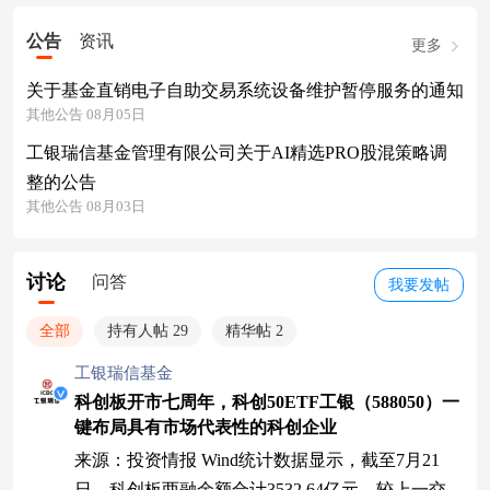
公告
资讯
更多
关于基金直销电子自助交易系统设备维护暂停服务的通知
其他公告 08月05日
工银瑞信基金管理有限公司关于AI精选PRO股混策略调
整的公告
其他公告 08月03日
讨论
问答
我要发帖
全部
持有人帖 29
精华帖 2
工银瑞信基金
科创板开市七周年，科创50ETF工银（588050）一
键布局具有市场代表性的科创企业
来源：投资情报 Wind统计数据显示，截至7月21
日，科创板两融余额合计3532.64亿元，较上一交