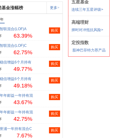
类基金涨幅榜
更多>
1年
智联混合(LOF)A
购买
63.39%
年
智联混合(LOF)C
购买
62.75%
年
稳信增益6个月持有
购买
49.77%
年
稳信增益6个月持有
购买
49.18%
年
年年邮益一年持有混
购买
43.67%
年
年年邮益一年持有混
购买
42.75%
年
誉浦一年持有混合C
购买
7.67%
年