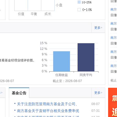
日涨
南方
日涨
南方
更多>
日涨
南方
15 %
日涨
12 %
南方
9 %
日涨
6 %
可查看基金经理业绩评价图。
3 %
南方
0 %
日涨
任期收益
同类平均
截止:
6-08-07
截止至：2026-08-07
>
基金公告
更多>
关于注意防范冒用南方基金及子公司、
08-07
南方基金关于直销平台相关业务费率优
07-31