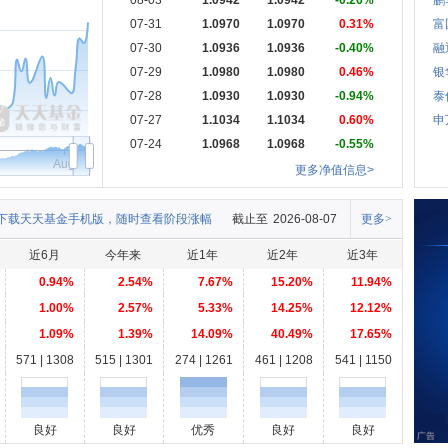
08-03
1.0942
1.0942
-0.26%
鹏
07-31
1.0970
1.0970
0.31%
富
07-30
1.0936
1.0936
-0.40%
融
07-29
1.0980
1.0980
0.46%
银
07-28
1.0930
1.0930
-0.94%
泰
07-27
1.1034
1.1034
0.60%
申
07-24
1.0968
1.0968
-0.55%
Aug
更多净值信息>
下载天天基金手机版，随时查看阶段涨幅
截止至
2026-08-07
更多>
近6月
今年来
近1年
近2年
近3年
0.94%
2.54%
7.67%
15.20%
11.94%
1.00%
2.57%
5.33%
14.25%
12.12%
1.09%
1.39%
14.09%
40.49%
17.65%
571 | 1308
515 | 1301
274 | 1261
461 | 1208
541 | 1150
良好
良好
优秀
良好
良好