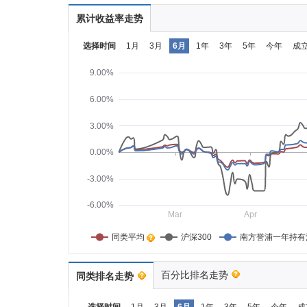
累计收益率走势
选择时间
1月
3月
6月
1年
3年
5年
今年
成
9.00%
6.00%
3.00%
0.00%
-3.00%
-6.00%
Mar
Apr
同类平均    
沪深300
南方誉浦一年持有
百分比排名走势
同类排名走势