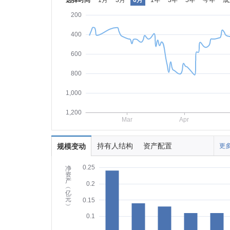
选择时间
1月
3月
6月
1年
3年
5年
今年
成
200
400
600
800
1,000
1,200
Mar
Apr
持有人结构
资产配置
规模变动
更多
0.25
净
资
产
0.2
︵
亿
元
0.15
︶
0.1