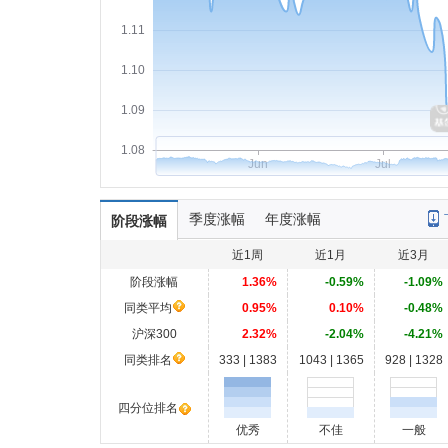
1.11
1.10
1.09
1.08
Jun
Jul
季度涨幅
年度涨幅
阶段涨幅
近1周
近1月
近3月
阶段涨幅
1.36%
-0.59%
-1.09%
同类平均
0.95%
0.10%
-0.48%
沪深300
2.32%
-2.04%
-4.21%
同类排名
333 | 1383
1043 | 1365
928 | 1328
四分位排名
优秀
不佳
一般