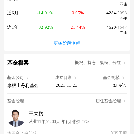
不佳
近6月
-14.01%
0.65%
4284
/5093
不佳
近1年
-32.92%
21.44%
4620
/4647
不佳
更多阶段涨幅
基金档案
概况、持仓、规模、分红
基金公司
成立日期
基金规模
2021-11-23
摩根士丹利基金
0.95亿
基金经理
历任基金经理
王大鹏
从业11年又200天 年化回报3.47%
本基金当前任期
任职回报