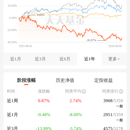
4.80%
-36.87%
近1月
近3月
近6月
近1年
更多
阶段涨幅
历史净值
定投收益
时间
涨跌幅
同类平均
同类排行
近1周
0.87%
2.74%
3908
/5359
一般
近1月
-9.48%
-8.00%
2951
/5359
一般
近3月
-13.99%
-3.74%
4575
/5278