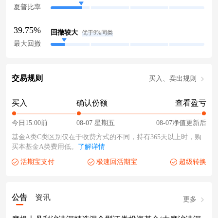
夏普比率
39.75%
回撤较大
优于9%同类
最大回撤
交易规则
买入、卖出规则
买入
确认份额
查看盈亏
今日15:00前
08-07 星期五
08-07净值更新后
基金A类C类区别仅在于收费方式的不同，持有365天以上时，购
买本基金A类费用低。
了解详情
活期宝支付
极速回活期宝
超级转换
公告
资讯
更多