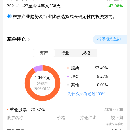
2021-11-23至今 4年又258天
-43.08%
根据产业趋势及行业比较选择成长确定性的投资方向。
基金持仓
2个季报关注点 >
资产
行业
规模
93.46%
股票
9.25%
现金
1.34亿元
净资产
0.00%
其他
2026-06-30
为什么比例超过100%
70.37%
2026-06-30
重仓股票
股票名称
价格
持仓占比
较上期
连续持有季度