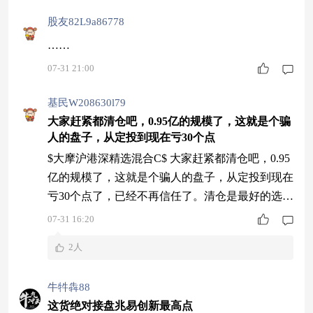
股友82L9a86778
……
07-31 21:00
基民W208630l79
大家赶紧都清仓吧，0.95亿的规模了，这就是个骗
人的盘子，从定投到现在亏30个点
$大摩沪港深精选混合C$ 大家赶紧都清仓吧，0.95
亿的规模了，这就是个骗人的盘子，从定投到现在
亏30个点了，已经不再信任了。清仓是最好的选
择！
07-31 16:20
2人
牛牪犇88
这货绝对接盘兆易创新最高点