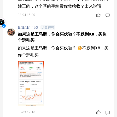
姓王的，这个基的手续费你凭啥收？出来说话
08-04 15:09
fffffffff_456
历史持有
如果这是王鸟鹏，你会买伐啦？不跌到0.8，买你
个鸡毛买
如果这是王鸟鹏，你会买伐啦？
不跌到0.8，买
你个鸡毛买
08-03 12:10