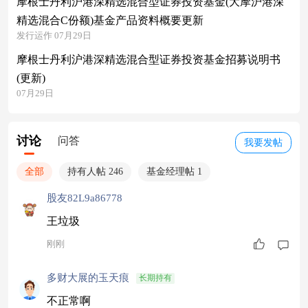
摩根士丹利沪港深精选混合型证券投资基金(大摩沪港深
精选混合C份额)基金产品资料概要更新
发行运作 07月29日
摩根士丹利沪港深精选混合型证券投资基金招募说明书
(更新)
07月29日
讨论
问答
我要发帖
全部
持有人帖 246
基金经理帖 1
股友82L9a86778
王垃圾
刚刚
多财大展的玉天痕
长期持有
不正常啊