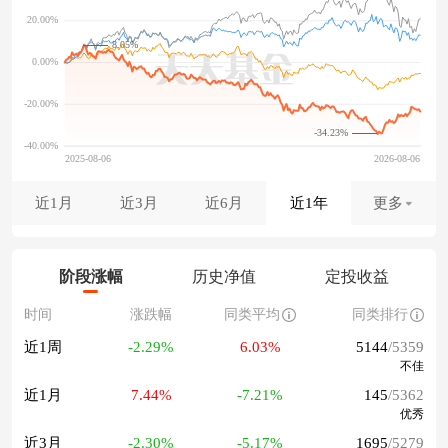
8.05%
-34.23%
近1月
近3月
近6月
近1年
更多
阶段涨幅
历史净值
定投收益
时间
涨跌幅
同类平均
同类排行
近1周
-2.29%
6.03%
5144
/5359
不佳
近1月
7.44%
-7.21%
145
/5362
优秀
近3月
-2.30%
-5.17%
1695
/5279