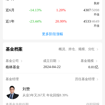
良好
近6月
-14.13%
1.20%
4307
/5098
不佳
近1年
-23.44%
20.99%
4533
/4649
不佳
更多阶段涨幅
基金档案
概况、持仓、规模、分红
基金公司
成立日期
基金规模
2024-04-22
格林基金
0.01亿
基金经理
历任基金经理
刘赞
从业3年又267天 年化回报8.39%
本基金当前任期
任职回报