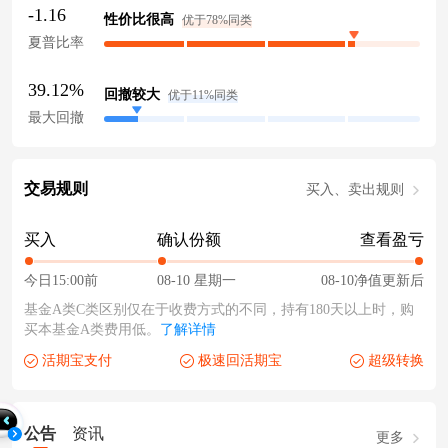
-1.16
性价比很高
优于78%同类
夏普比率
39.12%
回撤较大
优于11%同类
最大回撤
交易规则
买入、卖出规则
买入
确认份额
查看盈亏
今日15:00前
08-10 星期一
08-10净值更新后
基金A类C类区别仅在于收费方式的不同，持有180天以上时，购
买本基金A类费用低。
了解详情
活期宝支付
极速回活期宝
超级转换
公告
资讯
更多