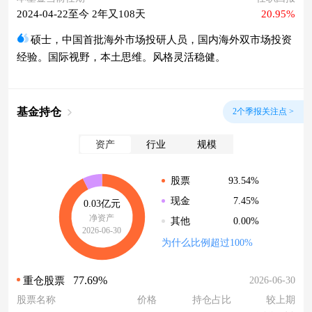
2024-04-22至今 2年又108天
20.95%
硕士，中国首批海外市场投研人员，国内海外双市场投资
经验。国际视野，本土思维。风格灵活稳健。
基金持仓
2个季报关注点 >
资产
行业
规模
93.54%
股票
7.45%
现金
0.03亿元
净资产
0.00%
其他
2026-06-30
为什么比例超过100%
77.69%
2026-06-30
重仓股票
股票名称
价格
持仓占比
较上期