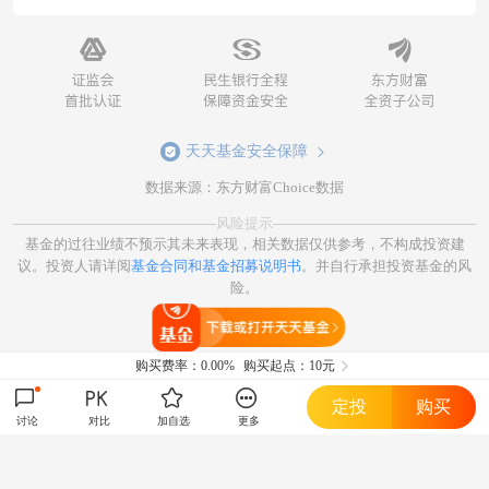
天天基金安全保障
数据来源：东方财富Choice数据
风险提示
基金的过往业绩不预示其未来表现，相关数据仅供参考，不构成投资建
议。投资人请详阅
基金合同和基金招募说明书
。并自行承担投资基金的风
险。
打开天天基金
购买费率：
0.00%
购买起点：10元
定投
购买
讨论
对比
加自选
更多