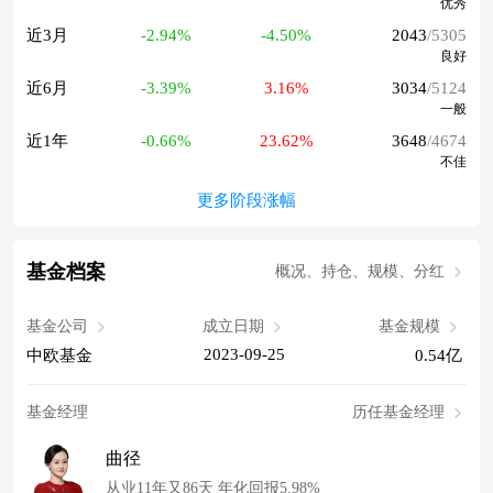
优秀
近3月
-2.94%
-4.50%
2043
/5305
良好
近6月
-3.39%
3.16%
3034
/5124
一般
近1年
-0.66%
23.62%
3648
/4674
不佳
更多阶段涨幅
基金档案
概况、持仓、规模、分红
基金公司
成立日期
基金规模
2023-09-25
中欧基金
0.54亿
基金经理
历任基金经理
曲径
从业11年又86天 年化回报5.98%