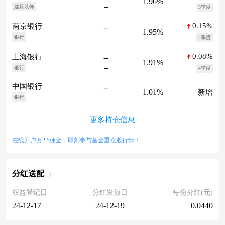
1.96%
--
建筑装饰
3季度
0.15%
南京银行
--
1.95%
--
银行
2季度
0.08%
上海银行
--
1.91%
--
银行
4季度
中国银行
--
1.01%
新增
--
银行
更多持仓信息
在线开户万2.5佣金，即刻参与基金重仓股行情！
分红送配
权益登记日
分红发放日
每份分红(元)
24-12-17
24-12-19
0.0440