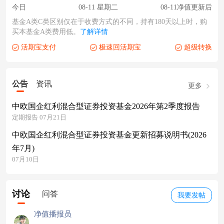
今日
08-11 星期二
08-11净值更新后
基金A类C类区别仅在于收费方式的不同，持有180天以上时，购
买本基金A类费用低。
了解详情
活期宝支付
极速回活期宝
超级转换
公告
资讯
更多
中欧国企红利混合型证券投资基金2026年第2季度报告
定期报告 07月21日
中欧国企红利混合型证券投资基金更新招募说明书(2026
年7月)
07月10日
讨论
问答
我要发帖
净值播报员