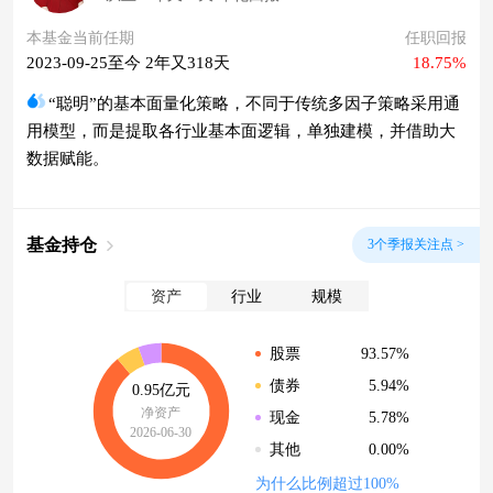
本基金当前任期
任职回报
2023-09-25至今 2年又318天
18.75%
“聪明”的基本面量化策略，不同于传统多因子策略采用通
用模型，而是提取各行业基本面逻辑，单独建模，并借助大
数据赋能。
基金持仓
3个季报关注点 >
资产
行业
规模
93.57%
股票
5.94%
债券
0.95亿元
净资产
5.78%
现金
2026-06-30
0.00%
其他
为什么比例超过100%