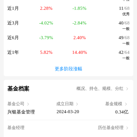
近1月
2.28%
-1.85%
11
/68
优秀
近3月
-4.02%
-2.84%
40
/68
一般
近6月
-3.79%
2.40%
49
/68
一般
近1年
5.82%
14.40%
42
/64
一般
更多阶段涨幅
基金档案
概况、持仓、规模、分红
基金公司
成立日期
基金规模
2024-03-20
兴银基金管理
0.34亿
基金经理
历任基金经理