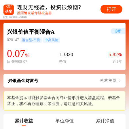
兴银价值平衡混合A
诊断
020147
混合型-平衡
中高风险
0.07
1.3820
5.82%
%
日涨幅08-07
净值
近1年
兴银基金财富号
机构主页
本基金提示可能触发基金合同终止情形并进入清盘流程。若基金
终止，将不再办理赎回等业务，请注意相关风险。
累计收益
单位净值
累计净值