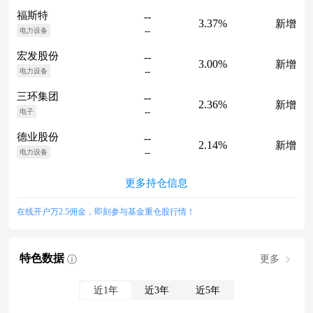
福斯特
--
3.37%
新增
--
电力设备
宏发股份
--
3.00%
新增
--
电力设备
三环集团
--
2.36%
新增
--
电子
德业股份
--
2.14%
新增
--
电力设备
更多持仓信息
在线开户万2.5佣金，即刻参与基金重仓股行情！
特色数据
更多
近1年
近3年
近5年