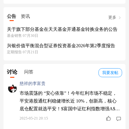
公告
资讯
更多
关于旗下部分基金在天天基金开通基金转换业务的公告
基金销售 07月30日
兴银价值平衡混合型证券投资基金2026年第2季度报告
定期报告 07月21日
讨论
问答
我要发帖
慈祥的李富贵
市场震荡的 “安心依靠”！今年红利市场不稳定，
平安港股通红利稳健增长近 10%，创新高，核心
底仓配置就选平安！$富国中证红利指数增强A$
$嘉实泰和混合$ $汇添富医药保健混合$
2025-05-21 20:15