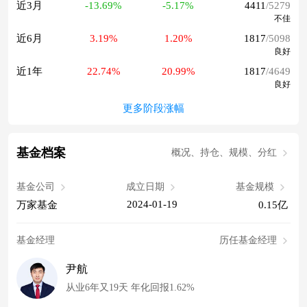
近3月
-13.69%
-5.17%
4411
/5279
不佳
近6月
3.19%
1.20%
1817
/5098
良好
近1年
22.74%
20.99%
1817
/4649
良好
更多阶段涨幅
基金档案
概况、持仓、规模、分红
基金公司
成立日期
基金规模
2024-01-19
万家基金
0.15亿
基金经理
历任基金经理
尹航
从业6年又19天 年化回报1.62%