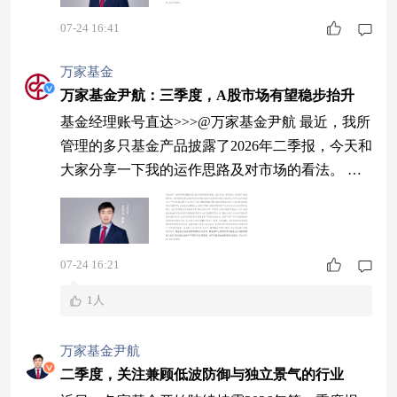
市场有望稳步抬升，市场风格将迎来再平衡，赚钱
效应有望扩散。 海外层面，油价回落带动输入型
07-24 16:41
通胀压力缓解，美联储加息预期降温后流动性环境
万家基金
边际宽松，人民币升值趋势下外资流入意愿有望进
万家基金尹航：三季度，A股市场有望稳步抬升
基金经理账号直达>>>@万家基金尹航 最近，我所
管理的多只基金产品披露了2026年二季报，今天和
大家分享一下我的运作思路及对市场的看法。 回
顾二季度，上证指数维持窄幅震荡走势，为慢牛行
情蓄力；双创指数则单边上行，创业板指、科创50
均突破历史新高。展望三季度，A股市场有望稳步
抬升，市场风格将迎来再平衡，赚钱效应有望扩
07-24 16:21
散。 海外层面，油价回落带动输入型通胀压力缓
1人
解，美联储加息预期降温后流动性环境边际宽
万家基金尹航
二季度，关注兼顾低波防御与独立景气的行业