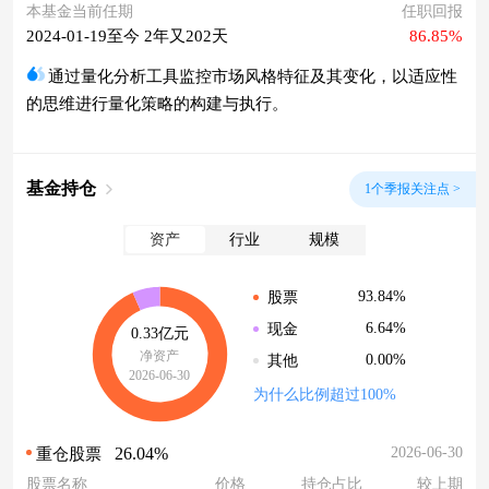
本基金当前任期
任职回报
2024-01-19至今 2年又202天
86.85%
通过量化分析工具监控市场风格特征及其变化，以适应性
的思维进行量化策略的构建与执行。
基金持仓
1个季报关注点 >
资产
行业
规模
93.84%
股票
6.64%
现金
0.33亿元
净资产
0.00%
其他
2026-06-30
为什么比例超过100%
26.04%
2026-06-30
重仓股票
股票名称
价格
持仓占比
较上期