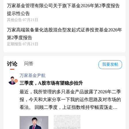
万家基金管理有限公司关于旗下基金2026年第2季度报告
提示性公告
其他公告 07月21日
万家高端装备量化选股混合型发起式证券投资基金2026年
第2季度报告
定期报告 07月21日
讨论
问答
我要发帖
万家基金尹航
三季度，A股市场有望稳步抬升
最近，我所管理的多只基金产品披露了2026年二季
报，今天和大家分享一下我的运作思路及对市场的
看法。 回顾二季度，上证指数维持窄幅震荡走
势，为慢牛行情蓄力；双创指数则单边上行，创业
板指、科创50均突破历史新高。展望三季度，A股