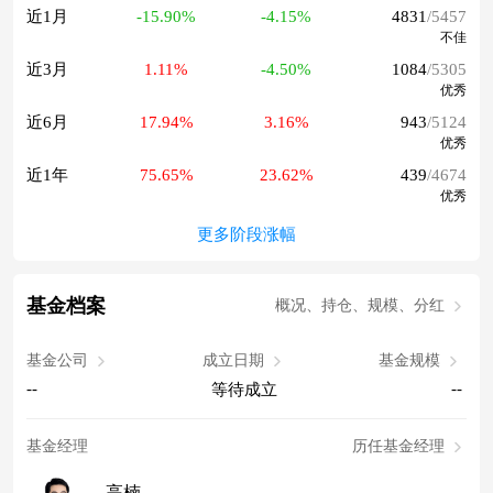
近1月
-15.90%
-4.15%
4831
/5457
不佳
近3月
1.11%
-4.50%
1084
/5305
优秀
近6月
17.94%
3.16%
943
/5124
优秀
近1年
75.65%
23.62%
439
/4674
优秀
更多阶段涨幅
基金档案
概况、持仓、规模、分红
基金公司
成立日期
基金规模
--
--
等待成立
基金经理
历任基金经理
高楠