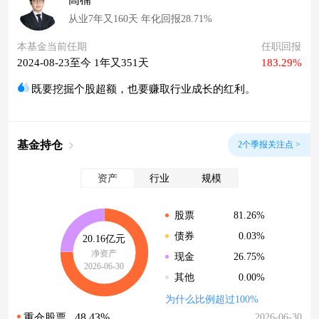
从业7年又160天 年化回报28.71%
本基金当前任期
任职回报
2024-08-23至今 1年又351天
183.29%
既要挖掘个股超额，也要赚取行业成长的红利。
基金持仓
2个季报关注点 >
资产
行业
规模
81.26%
股票
0.03%
债券
20.16亿元
净资产
26.75%
现金
2026-06-30
0.00%
其他
为什么比例超过100%
48.43%
2026-06-30
重仓股票