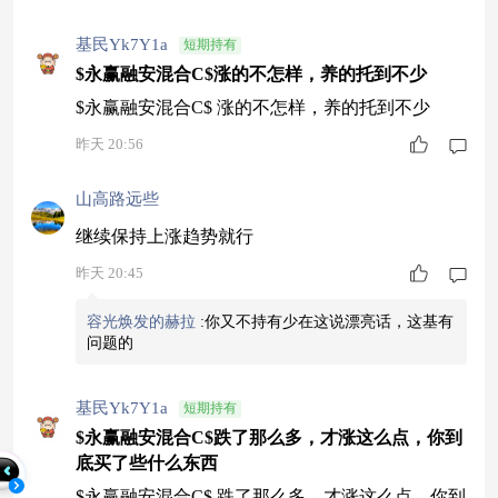
基民Yk7Y1a
短期持有
$永赢融安混合C$涨的不怎样，养的托到不少
$永赢融安混合C$ 涨的不怎样，养的托到不少
昨天 20:56
山高路远些
继续保持上涨趋势就行
昨天 20:45
容光焕发的赫拉
:
你又不持有少在这说漂亮话，这基有
问题的
基民Yk7Y1a
短期持有
$永赢融安混合C$跌了那么多，才涨这么点，你到
底买了些什么东西
$永赢融安混合C$ 跌了那么多，才涨这么点，你到