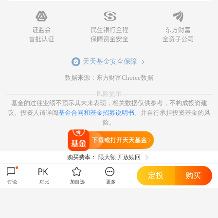
天天基金安全保障
数据来源：东方财富Choice数据
风险提示
基金的过往业绩不预示其未来表现，相关数据仅供参考，不构成投资建
议。投资人请详阅
基金合同和基金招募说明书
。并自行承担投资基金的风
险。
打开天天基金
购买费率：
限大额 开放赎回
定投
购买
讨论
对比
加自选
更多