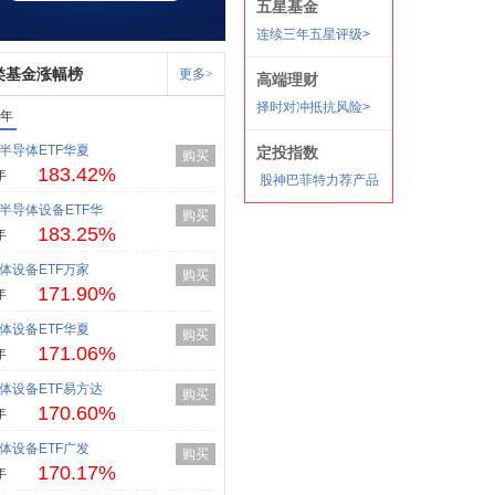
类基金涨幅榜
更多>
1年
半导体ETF华夏
购买
183.42%
年
半导体设备ETF华
购买
183.25%
年
体设备ETF万家
购买
171.90%
年
体设备ETF华夏
购买
171.06%
年
体设备ETF易方达
购买
170.60%
年
体设备ETF广发
购买
170.17%
年