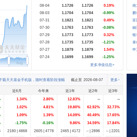
08-04
1.1726
1.1726
0.19%
南
08-03
1.1704
1.1704
-0.99%
鹏
07-31
1.1821
1.1821
0.49%
富
07-30
1.1763
1.1763
-0.08%
融
07-29
1.1773
1.1773
0.32%
银
07-28
1.1735
1.1735
-1.21%
泰
07-27
1.1879
1.1879
1.54%
申
07-24
1.1699
1.1699
-1.25%
Aug
更多净值信息>
下载天天基金手机版，随时查看阶段涨幅
截止至
2026-08-07
更多>
近6月
今年来
近1年
近2年
近3年
%
1.34%
2.80%
12.83%
--
--
%
1.02%
4.81%
19.80%
62.92%
32.73%
%
1.09%
1.39%
14.09%
40.49%
17.65%
%
-1.75%
-0.16%
9.86%
34.59%
17.84%
6
2180 | 4868
2605 | 4778
2465 | 4172
-- | 2896
-- | 2201