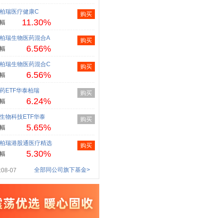
柏瑞医疗健康C
购买
11.30%
幅
柏瑞生物医药混合A
购买
6.56%
幅
柏瑞生物医药混合C
购买
6.56%
幅
药ETF华泰柏瑞
购买
6.24%
幅
生物科技ETF华泰
购买
5.65%
幅
柏瑞港股通医疗精选
购买
5.30%
幅
全部同公司旗下基金>
08-07