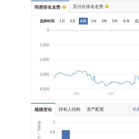
百分比排名走势
同类排名走势
选择时间
1月
3月
6月
1年
3年
5年
今年
成
0
1,000
2,000
3,000
4,000
Mar
Apr
持有人结构
资产配置
规模变动
更多
1
净
资
产
0.8
︵
亿