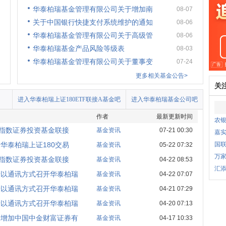
华泰柏瑞基金管理有限公司关于增加南
08-07
关于中国银行快捷支付系统维护的通知
08-06
华泰柏瑞基金管理有限公司关于高级管
08-06
华泰柏瑞基金产品风险等级表
08-03
华泰柏瑞基金管理有限公司关于董事变
07-24
更多相关基金公告>
关
进入华泰柏瑞上证180ETF联接A基金吧
进入华泰柏瑞基金公司吧
作者
最新更新时间
农银
式指数证券投资基金联接
基金资讯
07-21 00:30
嘉
华泰柏瑞上证180交易
国
基金资讯
05-22 07:32
万家
式指数证券投资基金联接
基金资讯
04-22 08:53
汇添
于以通讯方式召开华泰柏瑞
基金资讯
04-22 07:07
于以通讯方式召开华泰柏瑞
基金资讯
04-21 07:29
于以通讯方式召开华泰柏瑞
基金资讯
04-20 07:13
于增加中国中金财富证券有
基金资讯
04-17 10:33