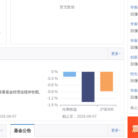
暂无数据
华泰
日涨
华泰
日涨
华泰
日涨
更多>
创新
日涨
0 %
恒生
-0.3 %
日涨
-0.6 %
华泰
-0.9 %
可查看基金经理业绩评价图。
日涨
-1.2 %
-1.5 %
截止:
任期收益
沪深300
6-08-07
截止至：2026-08-07
>
基金公告
更多>