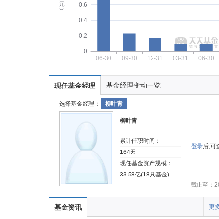
元
0.6
︶
0.4
0.2
0
06-30
09-30
12-31
03-31
06-30
基金经理变动一览
现任基金经理
选择基金经理：
柳叶青
柳叶青
--
累计任职时间：
登录
后,
164天
现任基金资产规模：
33.58亿(18只基金)
截止至：202
基金资讯
更多