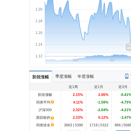
1.20
1.18
1.16
1.14
1.12
Jun
Jul
季度涨幅
年度涨幅
阶段涨幅
近1周
近1月
近3月
阶段涨幅
2.15%
2.06%
-0.41
同类平均
4.11%
-1.59%
-4.75
沪深300
2.32%
-2.04%
-4.21
跟踪标的
2.33%
0.12%
-3.47
同类排名
3663 | 5390
1719 | 5322
966 | 508