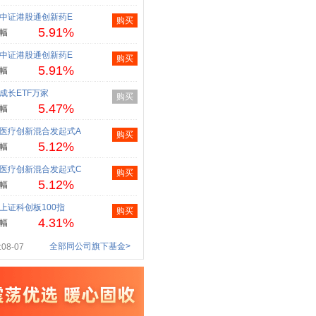
中证港股通创新药E
购买
5.91%
幅
中证港股通创新药E
购买
5.91%
幅
成长ETF万家
购买
5.47%
幅
医疗创新混合发起式A
购买
5.12%
幅
医疗创新混合发起式C
购买
5.12%
幅
上证科创板100指
购买
4.31%
幅
全部同公司旗下基金>
08-07