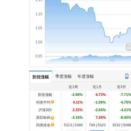
1.15
1.10
1.05
1.00
0.95
Jun
Jul
季度涨幅
年度涨幅
阶段涨幅
近1周
近1月
近3月
阶段涨幅
-2.98%
6.73%
-7.71
同类平均
4.11%
-1.59%
-4.75
沪深300
2.32%
-2.04%
-4.21
跟踪标的
-3.16%
7.20%
-8.45
同类排名
5113 | 5390
769 | 5322
3532 | 508