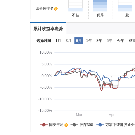
四分位排名
不佳
优秀
一般
累计收益率走势
选择时间
1月
3月
6月
1年
3年
5年
今年
成
10.00%
5.00%
0.00%
-5.00%
-10.00%
-15.00%
Mar
Apr
同类平均    
沪深300
万家中证港股通央