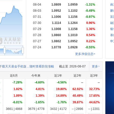
08-04
1.0809
1.0959
-1.31%
南
08-03
1.0952
1.1102
-0.49%
鹏
07-31
1.1006
1.1156
-0.97%
富
07-30
1.1114
1.1264
0.96%
融
07-29
1.1008
1.1158
1.36%
银
07-28
1.0860
1.1010
0.54%
泰
07-27
1.0802
1.0952
0.22%
申
07-24
1.0778
1.0928
-0.55%
Aug
更多净值信息>
下载天天基金手机版，随时查看阶段涨幅
截止至
2026-08-07
更多>
近6月
今年来
近1年
近2年
近3年
%
-7.28%
-4.60%
-4.56%
--
--
%
1.02%
4.81%
19.80%
62.92%
32.73%
%
1.09%
1.39%
14.09%
40.49%
17.65%
%
-6.01%
-1.65%
-1.76%
39.87%
44.62%
6
3661 | 4868
3679 | 4778
3432 | 4172
-- | 2896
-- | 2201