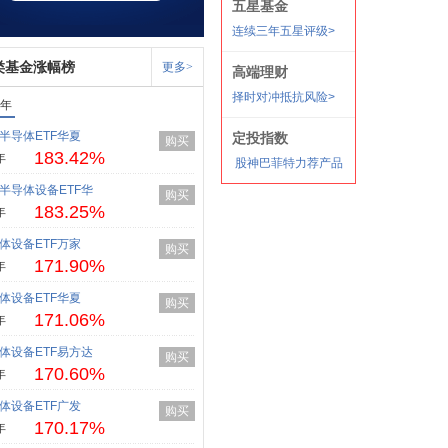
类基金涨幅榜
更多>
1年
半导体ETF华夏
购买
183.42%
年
半导体设备ETF华
购买
183.25%
年
体设备ETF万家
购买
171.90%
年
体设备ETF华夏
购买
171.06%
年
体设备ETF易方达
购买
170.60%
年
体设备ETF广发
购买
170.17%
年