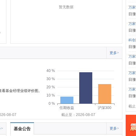
暂无数据
万家
日涨
万家
日涨
科创
日涨
更多>
万家
日涨
40 %
万家
30 %
日涨
20 %
万家
可查看基金经理业绩评价图。
10 %
日涨
0 %
截止:
任期收益
沪深300
6-08-07
截止至：2026-08-07
>
基金公告
更多>