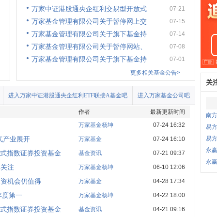
万家中证港股通央企红利交易型开放式
07-21
万家基金管理有限公司关于暂停网上交
07-15
万家基金管理有限公司关于旗下基金持
07-14
万家基金管理有限公司关于暂停网站、
07-08
万家基金管理有限公司关于旗下基金持
07-01
更多相关基金公告>
关
进入万家中证港股通央企红利ETF联接A基金吧
进入万家基金公司吧
作者
最新更新时间
南方
万家基金杨坤
07-24 16:32
易
气产业展开
易
万家基金
07-24 16:10
永
式指数证券投资基金
基金资讯
07-21 09:37
永
得关注
万家基金杨坤
06-10 12:06
投资机会仍值得
万家基金
04-28 17:34
年度第一
万家基金杨坤
04-22 18:00
式指数证券投资基金
基金资讯
04-21 09:16