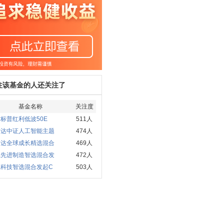
注该基金的人还关注了
基金名称
关注度
标普红利低波50E
511人
方达中证人工智能主题
474人
方达全球成长精选混合
469人
赢先进制造智选混合发
472人
赢科技智选混合发起C
503人