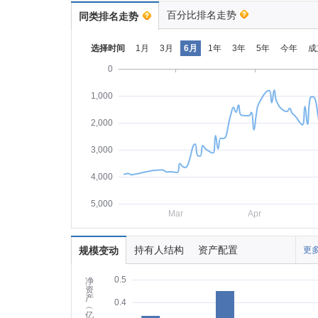
百分比排名走势
同类排名走势
选择时间
1月
3月
6月
1年
3年
5年
今年
成
0
1,000
2,000
3,000
4,000
5,000
Mar
Apr
持有人结构
资产配置
规模变动
更多
0.5
净
资
产
0.4
︵
亿