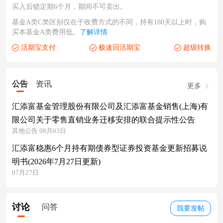
买入后锁定期6个月，期间不可卖出。
基金A类C类区别仅在于收费方式的不同，持有180天以上时，购
买本基金A类费用低。
了解详情
活期宝支付
极速回活期宝
超级转换
公告
资讯
更多
汇添富基金管理股份有限公司及汇添富基金销售(上海)有
限公司关于零售直销业务迁移安排的联合提示性公告
其他公告 08月03日
汇添富稳惠6个月持有期债券型证券投资基金更新招募说
明书(2026年7月27日更新)
07月27日
讨论
问答
我要发帖