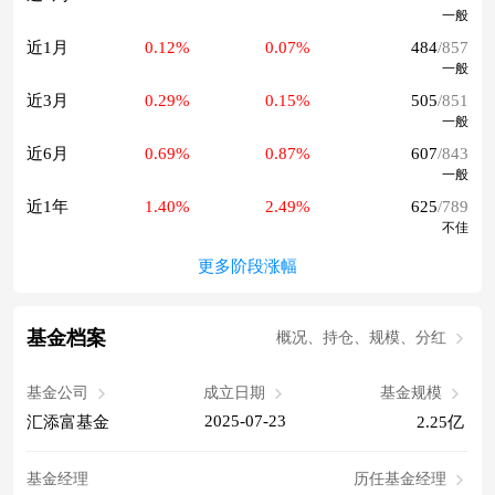
一般
近1月
0.12%
0.07%
484
/857
一般
近3月
0.29%
0.15%
505
/851
一般
近6月
0.69%
0.87%
607
/843
一般
近1年
1.40%
2.49%
625
/789
不佳
更多阶段涨幅
基金档案
概况、持仓、规模、分红
基金公司
成立日期
基金规模
2025-07-23
汇添富基金
2.25亿
基金经理
历任基金经理