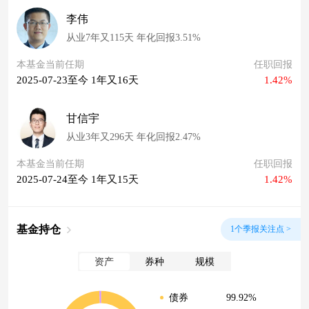
李伟
从业7年又115天 年化回报3.51%
本基金当前任期
任职回报
2025-07-23至今 1年又16天
1.42%
甘信宇
从业3年又296天 年化回报2.47%
本基金当前任期
任职回报
2025-07-24至今 1年又15天
1.42%
基金持仓
1个季报关注点 >
资产
券种
规模
99.92%
债券