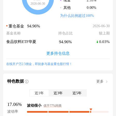
2.35%
现金
2026-06-30
0.00%
其他
为什么比例超过100%
94.96%
2026-06-30
重仓基金
基金名称
持仓占比
较上期
94.96%
食品饮料ETF华夏
0.03%
更多持仓信息
在线开户万2.5佣金，即刻参与基金重仓股行情！
特色数据
更多
近1年
近3年
近5年
17.06%
波动很小
优于77%同类
波动率