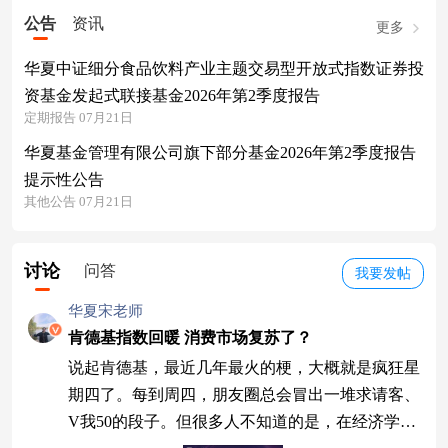
公告
资讯
更多
华夏中证细分食品饮料产业主题交易型开放式指数证券投
资基金发起式联接基金2026年第2季度报告
定期报告 07月21日
华夏基金管理有限公司旗下部分基金2026年第2季度报告
提示性公告
其他公告 07月21日
讨论
问答
我要发帖
华夏宋老师
肯德基指数回暖 消费市场复苏了？
说起肯德基，最近几年最火的梗，大概就是疯狂星
期四了。每到周四，朋友圈总会冒出一堆求请客、
V我50的段子。但很多人不知道的是，在经济学领