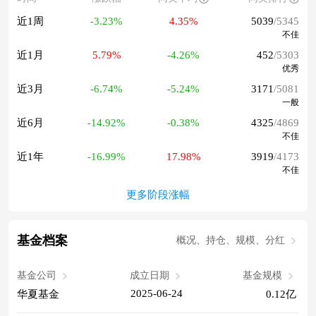
近1周
-3.23%
4.35%
5039
/5345
不佳
近1月
5.79%
-4.26%
452
/5303
优秀
近3月
-6.74%
-5.24%
3171
/5081
一般
近6月
-14.92%
-0.38%
4325
/4869
不佳
近1年
-16.99%
17.98%
3919
/4173
不佳
更多阶段涨幅
基金档案
概况、持仓、规模、分红
基金公司
成立日期
基金规模
2025-06-24
华夏基金
0.12亿