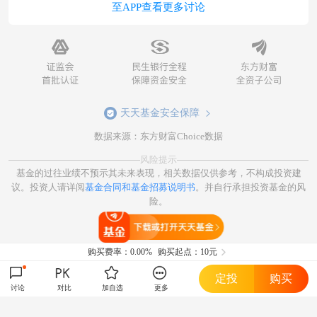
至APP查看更多讨论
天天基金安全保障
数据来源：东方财富Choice数据
风险提示
基金的过往业绩不预示其未来表现，相关数据仅供参考，不构成投资建
议。投资人请详阅
基金合同和基金招募说明书
。并自行承担投资基金的风
险。
打开天天基金
购买费率：
0.00%
购买起点：10元
定投
购买
讨论
对比
加自选
更多