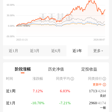
0.00%
近1月
近3月
近6月
近1年
更多
阶段涨幅
历史净值
定投收益
时间
涨跌幅
同类平均
同类排行
更新中
近1周
7.12%
6.03%
1713
/4204
良好
近1月
-10.70%
-7.21%
2960
/4174
一般