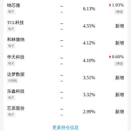
1.93%
纳芯微
--
6.13%
--
电子
3季度
TCL科技
--
4.55%
新增
--
电子
和林微纳
--
4.12%
新增
--
电子
0.60%
华天科技
--
4.10%
--
电子
2季度
达梦数据
--
3.51%
新增
--
计算机
乐鑫科技
--
3.32%
新增
--
电子
芯原股份
--
2.99%
新增
--
电子
更多持仓信息