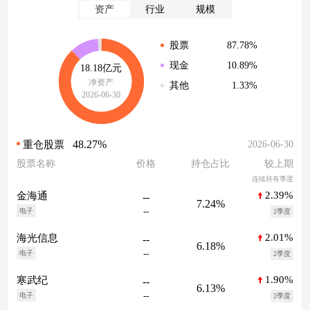
资产
行业
规模
87.78%
股票
10.89%
现金
18.18亿元
净资产
1.33%
其他
2026-06-30
48.27%
2026-06-30
重仓股票
股票名称
价格
持仓占比
较上期
连续持有季度
2.39%
金海通
--
7.24%
--
电子
2季度
2.01%
海光信息
--
6.18%
--
电子
2季度
1.90%
寒武纪
--
6.13%
--
电子
2季度