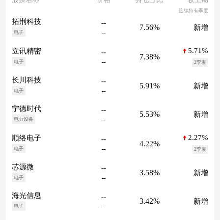
连续持有季度
拓荆科技
--
7.56%
新增
--
电子
5.71%
立讯精密
--
7.38%
--
电子
2季度
长川科技
--
5.91%
新增
--
电子
宁德时代
--
5.53%
新增
--
电力设备
2.27%
顺络电子
--
4.22%
--
电子
2季度
芯源微
--
3.58%
新增
--
电子
海光信息
--
3.42%
新增
--
电子