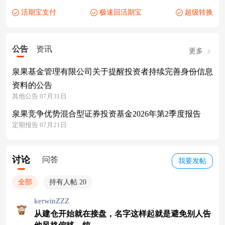
活期宝支付
极速回活期宝
超级转换
公告
资讯
更多
泉果基金管理有限公司关于提醒投资者持续完善身份信息
资料的公告
其他公告 07月31日
泉果竞争优势混合型证券投资基金2026年第2季度报告
定期报告 07月21日
讨论
问答
我要发帖
全部
持有人帖 20
kerwinZZZ
从建仓开始就在接盘，名字这样起就是避免别人告