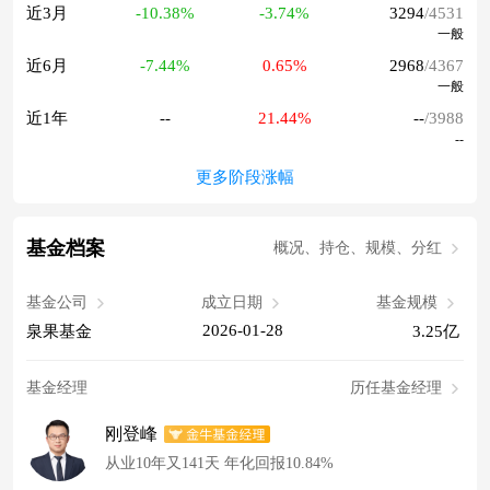
近3月
-10.38%
-3.74%
3294
/4531
一般
近6月
-7.44%
0.65%
2968
/4367
一般
近1年
--
21.44%
--
/3988
--
更多阶段涨幅
基金档案
概况、持仓、规模、分红
基金公司
成立日期
基金规模
2026-01-28
泉果基金
3.25亿
基金经理
历任基金经理
刚登峰
从业10年又141天 年化回报10.84%