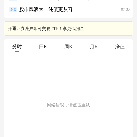
股市风浪大，纯债更从容
07-30
必读
开通证券账户即可交易ETF！享更低佣金
分时
日K
周K
月K
净值
网络错误，请点击重试
成交量