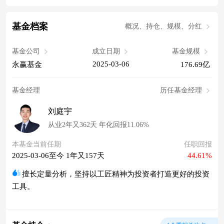
基金档案
概况、持仓、规模、分红
基金公司
成立日期
基金规模
2025-03-06
永赢基金
176.69亿
基金经理
历任基金经理
刘庭宇
从业2年又362天 年化回报11.06%
本基金当前任期
任职回报
2025-03-06至今 1年又157天
44.61%
擅长定量分析，坚持以工匠精神为投资者打造更好的投资
工具。