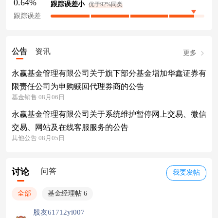
0.64%
跟踪误差小
优于92%同类
跟踪误差
公告
资讯
更多
永赢基金管理有限公司关于旗下部分基金增加华鑫证券有
限责任公司为申购赎回代理券商的公告
基金销售 08月06日
永赢基金管理有限公司关于系统维护暂停网上交易、微信
交易、网站及在线客服服务的公告
其他公告 08月05日
讨论
问答
我要发帖
全部
基金经理帖 6
股友61712yi007