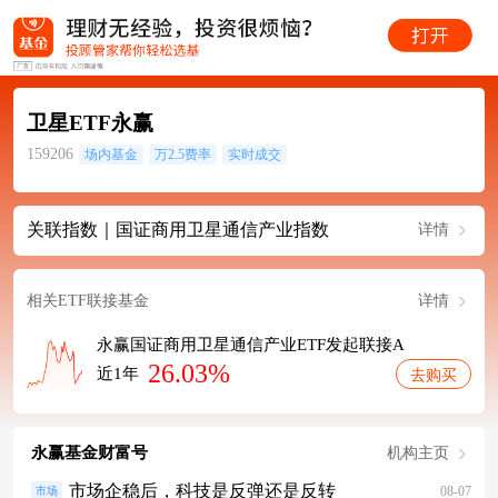
卫星ETF永赢
159206
场内基金
万2.5费率
实时成交
关联指数｜国证商用卫星通信产业指数
详情
相关ETF联接基金
详情
永赢国证商用卫星通信产业ETF发起联接A
26.03%
近1年
去购买
永赢基金财富号
机构主页
市场企稳后，科技是反弹还是反转
08-07
市场