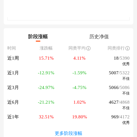
阶段涨幅
历史净值
时间
涨跌幅
同类平均
同类排行
近1周
15.71%
4.11%
18
/5390
优秀
近1月
-12.91%
-1.59%
5007
/5322
不佳
近3月
-24.97%
-4.75%
5066
/5086
不佳
近6月
-21.21%
1.02%
4627
/4868
不佳
近1年
32.51%
19.80%
969
/4172
优秀
更多阶段涨幅