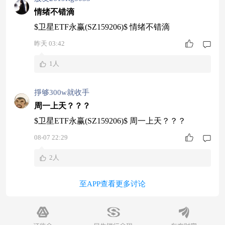
情绪不错滴
$卫星ETF永赢(SZ159206)$ 情绪不错滴
昨天 03:42
1人
掙够300w就收手
周一上天？？？
$卫星ETF永赢(SZ159206)$ 周一上天？？？
08-07 22:29
2人
至APP查看更多讨论