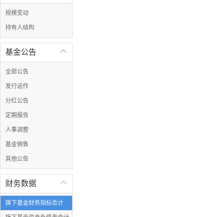
规模变动
持有人结构
基金公告

全部公告
发行运作
分红公告
定期报告
人事调整
基金销售
其他公告
财务数据

旗下基金财务指标合计