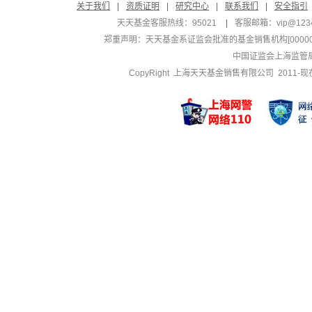
关于我们
|
资质证明
|
研究中心
|
联系我们
|
安全指引
天天基金客服热线：95021
|
客服邮箱：
vip@123
郑重声明：
天天基金系证监会批准的基金销售机构[000000
中国证监会上海监管
CopyRight 上海天天基金销售有限公司 2011-现在