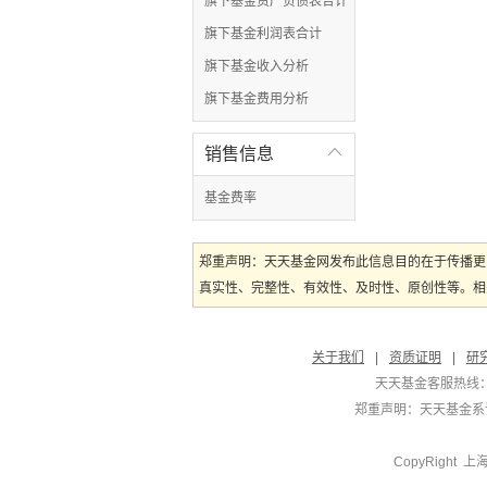
旗下基金资产负债表合计
旗下基金利润表合计
旗下基金收入分析
旗下基金费用分析
销售信息

基金费率
郑重声明：天天基金网发布此信息目的在于传播更
真实性、完整性、有效性、及时性、原创性等。相
关于我们
|
资质证明
|
研
天天基金客服热线：
郑重声明：
天天基金系证
CopyRight