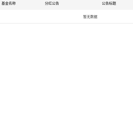
基金名称
分红公告
公告标题
暂无数据