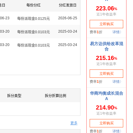
息日
每份分红
分红发放日
06-23
2026-06-25
每份派现金0.0125元
03-20
2025-03-24
每份派现金0.0103元
03-20
2025-03-24
每份派现金0.0103元
拆分类型
拆分折算比例
更多