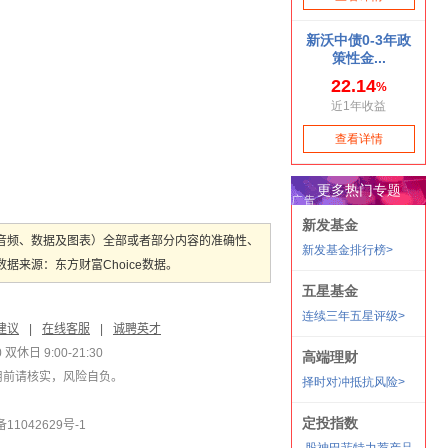
音频、数据及图表）全部或者部分内容的准确性、
来源：东方财富Choice数据。
建议
|
在线客服
|
诚聘英才
双休日 9:00-21:30
用前请核实，风险自负。
1042629号-1