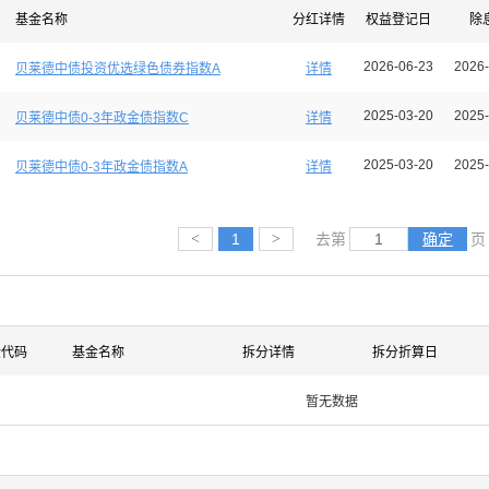
基金名称
分红详情
权益登记日
除
2026-06-23
2026-
贝莱德中债投资优选绿色债券指数A
详情
2025-03-20
2025-
贝莱德中债0-3年政金债指数C
详情
2025-03-20
2025-
贝莱德中债0-3年政金债指数A
详情
<
1
>
去第
确定
页
金代码
基金名称
拆分详情
拆分折算日
暂无数据