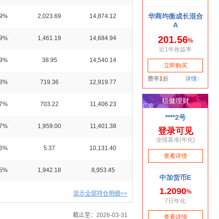
09%
2,023.69
14,874.12
09%
1,461.19
14,684.94
09%
38.95
14,540.14
08%
719.36
12,919.77
07%
703.22
11,406.23
07%
1,959.00
11,401.38
06%
5.37
10,131.40
05%
1,942.18
8,953.45
显示全部持仓明细>>
截止至：2026-03-31