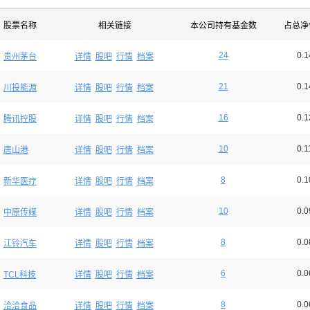
股票名称
相关链接
本公司持有基金数
占总净
24
0.
贵州茅台
详情
股吧
行情
档案
21
0.
川投能源
详情
股吧
行情
档案
16
0.
腾讯控股
详情
股吧
行情
档案
10
0.
唐山港
详情
股吧
行情
档案
8
0.
新华医疗
详情
股吧
行情
档案
10
0.
中原传媒
详情
股吧
行情
档案
8
0.
江铃汽车
详情
股吧
行情
档案
6
0.
TCL科技
详情
股吧
行情
档案
8
0.
洽洽食品
详情
股吧
行情
档案