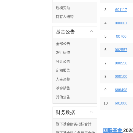
规模变动
3
601117
持有人结构
4
000001
基金公告

5
00700
全部公告
6
002557
发行运作
分红公告
7
000550
定期报告
8
000100
人事调整
基金销售
9
688498
其他公告
10
601006
财务数据

旗下基金财务指标合计
国联基金
20