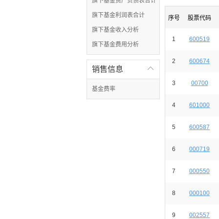
旗下基金资产负债表合计
旗下基金利润表合计
序号
股票代码
旗下基金收入分析
1
600519
旗下基金费用分析
2
600674
销售信息

3
00700
基金费率
4
601000
5
600587
6
000719
7
000550
8
000100
9
002557