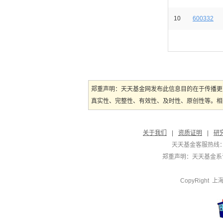
10
600332
郑重声明：天天基金网发布此信息目的在于传播更
真实性、完整性、有效性、及时性、原创性等。相
关于我们
|
资质证明
|
研
天天基金客服热线：
郑重声明：
天天基金系证
CopyRight