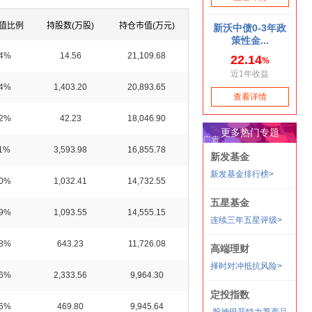
值比例
持股数(万股)
持仓市值(万元)
14%
14.56
21,109.68
14%
1,403.20
20,893.65
12%
42.23
18,046.90
11%
3,593.98
16,855.78
10%
1,032.41
14,732.55
09%
1,093.55
14,555.15
08%
643.23
11,726.08
06%
2,333.56
9,964.30
06%
469.80
9,945.64