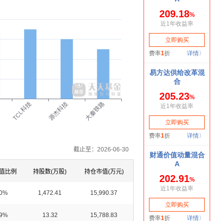
大秦铁路
TCL科技
源杰科技
截止至：2026-06-30
值比例
持股数(万股)
持仓市值(万元)
10%
1,472.41
15,990.37
09%
13.32
15,788.83