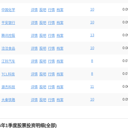
10
0.
中国化学
详情
股吧
行情
档案
10
0.
平安银行
详情
股吧
行情
档案
13
0.
腾讯控股
详情
股吧
行情
档案
10
0.
洽洽食品
详情
股吧
行情
档案
8
0.
江铃汽车
详情
股吧
行情
档案
8
0.
TCL科技
详情
股吧
行情
档案
11
0.
源杰科技
详情
股吧
行情
档案
10
0.
大秦铁路
详情
股吧
行情
档案
26年1季度股票投资明细(
全部
)