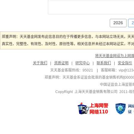
2026
2
郑重声明：天天基金网发布此信息目的在于传播更多信息，与本网站立场无关。天
真实性、完整性、有效性、及时性、原创性等。相关信息并未经过本网站证实，不对您
将天天基金网设为上网
关于我们
|
资质证明
|
研究中心
|
联系我们
|
安全指引
天天基金客服热线：95021
|
客服邮箱：
vip@123
郑重声明：
天天基金系证监会批准的基金销售机构[000000
中国证监会上海监管
CopyRight 上海天天基金销售有限公司 2011-现在