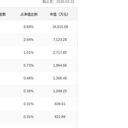
截止至：2026-03-31
金数
占净值比例
市值（万元）
6.69%
18,015.09
2.64%
7,123.28
1.01%
2,717.85
0.73%
1,964.66
0.48%
1,306.49
0.39%
1,049.25
0.31%
839.01
0.31%
822.89