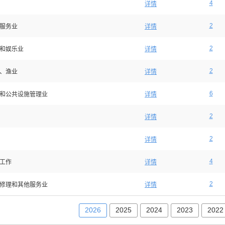
4
详情
2
服务业
详情
2
和娱乐业
详情
2
、渔业
详情
6
和公共设施管理业
详情
2
详情
2
详情
4
工作
详情
2
修理和其他服务业
详情
2026
2025
2024
2023
2022