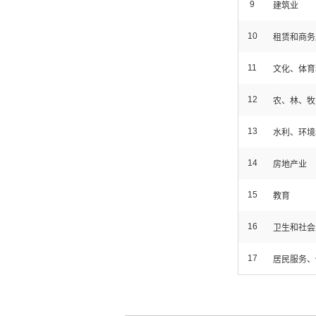
9
建筑业
10
租赁和商务
11
文化、体育
12
农、林、牧
13
水利、环境
14
房地产业
15
教育
16
卫生和社会
17
居民服务、