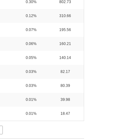
0.30%
802.73
0.12%
310.66
0.07%
195.56
0.06%
160.21
0.05%
140.14
0.03%
82.17
0.03%
80.39
0.01%
39.98
0.01%
18.47