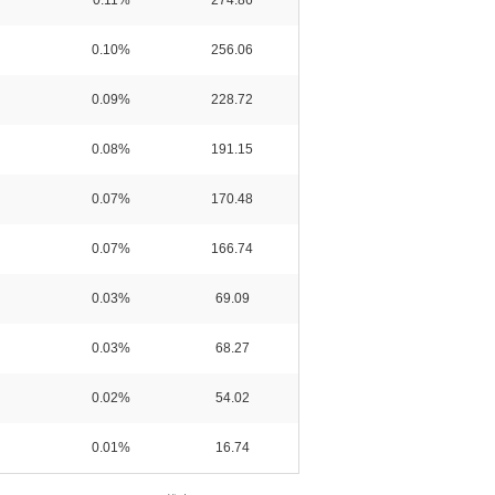
0.11%
274.86
0.10%
256.06
0.09%
228.72
0.08%
191.15
0.07%
170.48
0.07%
166.74
0.03%
69.09
0.03%
68.27
0.02%
54.02
0.01%
16.74