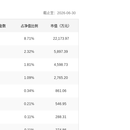
截止至：2026-06-30
金数
占净值比例
市值（万元）
8.71%
22,173.97
2.32%
5,897.39
1.81%
4,598.73
1.09%
2,765.20
0.34%
861.06
0.21%
546.95
0.11%
288.31