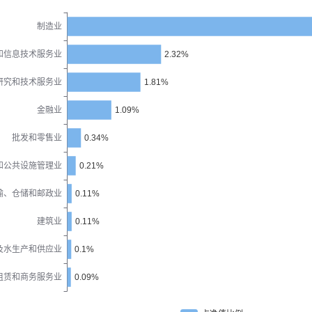
制造业
和信息技术服务业
2.32%
研究和技术服务业
1.81%
金融业
1.09%
批发和零售业
0.34%
和公共设施管理业
0.21%
输、仓储和邮政业
0.11%
建筑业
0.11%
及水生产和供应业
0.1%
租赁和商务服务业
0.09%