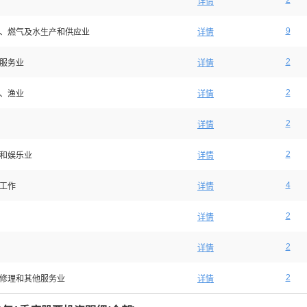
2
详情
9
、燃气及水生产和供应业
详情
2
服务业
详情
2
、渔业
详情
2
详情
2
和娱乐业
详情
4
工作
详情
2
详情
2
详情
2
修理和其他服务业
详情