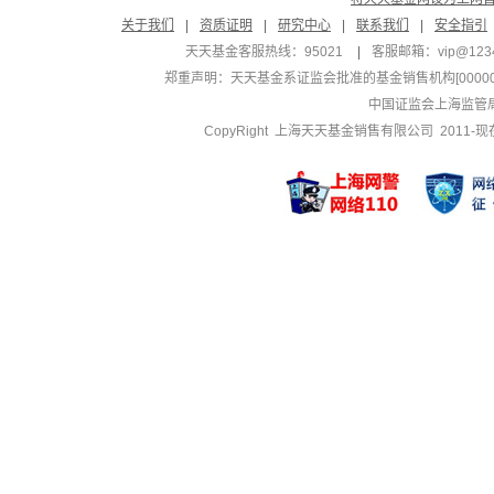
关于我们
|
资质证明
|
研究中心
|
联系我们
|
安全指引
天天基金客服热线：95021
|
客服邮箱：
vip@123
郑重声明：
天天基金系证监会批准的基金销售机构[000000
中国证监会上海监管
CopyRight 上海天天基金销售有限公司 2011-现在