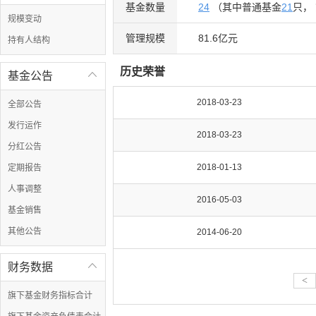
基金数量
24
（其中普通基金
21
只，
规模变动
管理规模
81.6亿元
持有人结构
历史荣誉
基金公告

2018-03-23
全部公告
发行运作
2018-03-23
分红公告
2018-01-13
定期报告
人事调整
2016-05-03
基金销售
其他公告
2014-06-20
财务数据

<
旗下基金财务指标合计