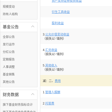
资产支持证券投资收益
规模变动
衍生工具收益
持有人结构
股利收益
基金公告

3.
公允价值变动收益
全部公告
（损失以'-'填列）
发行运作
4.
汇兑收益
分红公告
（损失以'-'填列）
定期报告
5.
其他收入
人事调整
（损失以'-'填列）
基金销售
减：二、
费用
其他公告
1.
管理人报酬
财务数据

2.
托管费
旗下基金财务指标合计