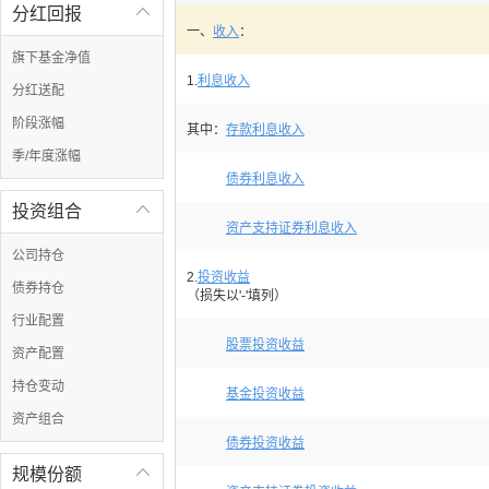
分红回报

一、
收入
：
旗下基金净值
1.
利息收入
分红送配
阶段涨幅
其中：
存款利息收入
季/年度涨幅
债券利息收入
投资组合

资产支持证券利息收入
公司持仓
2.
投资收益
债券持仓
（损失以'-'填列）
行业配置
股票投资收益
资产配置
持仓变动
基金投资收益
资产组合
债券投资收益
规模份额
