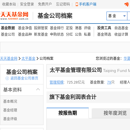
收藏本站
|
安全登录
|
免费开户
忘记密码
|
手机客户端
基金公司档案
基 金
基金数据
基金净值
投顾管家
基金排行
定投
港基
评级
投资工具
自选基金
基金公司
基金品种
新发基金
申购状态
分红
公告
私募
基金筛选
收益计算
天天基金网

太平基金

公司档案
您浏览过的基金：
华
易方达上证中盘ETF联接
太平基金管理有限公司
Taiping Fund
基金公司档案

返回基金公司首页
管理规模
:
725.28亿元
基金数量:
79
只
经理人
基本资料

旗下基金利润表合计
基本概况
基金经理
按报告期
按年度浏览
基金评级