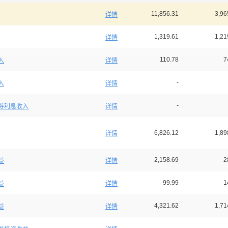
11,856.31
3,96
详情
1,319.61
1,21
详情
110.78
7
入
详情
-
入
详情
-
券利息收入
详情
6,826.12
1,89
详情
2,158.69
2
益
详情
99.99
1
益
详情
4,321.62
1,71
益
详情