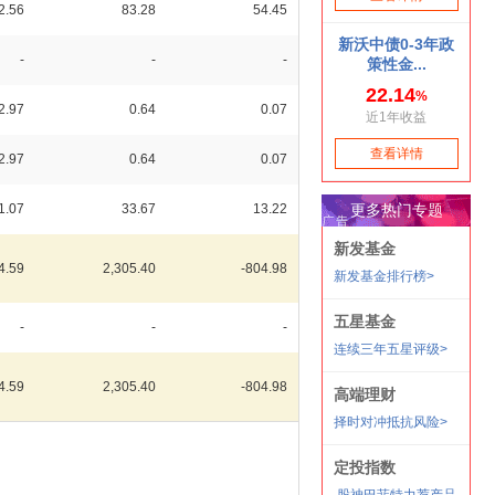
2.56
83.28
54.45
-
-
-
2.97
0.64
0.07
2.97
0.64
0.07
1.07
33.67
13.22
4.59
2,305.40
-804.98
-
-
-
4.59
2,305.40
-804.98