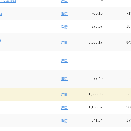
-
券投资收益
详情
-30.15
-1
益
详情
275.97
15
详情
益
3,633.17
84
详情
-
详情
77.40
详情
1,836.05
81
详情
1,158.52
56
详情
341.84
17
详情