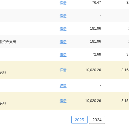
76.47
3
详情
-
详情
181.06
详情
181.06
融资产支出
详情
72.68
3
详情
10,020.26
3,15
详情
填列）
-
详情
10,020.26
3,15
详情
填列）
2025
2024