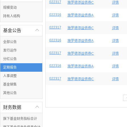
022317
施罗德添益债券C
详情
规模变动
022316
施罗德添益债券A
详情
持有人结构
022317
施罗德添益债券C
详情
基金公告

022316
施罗德添益债券A
详情
全部公告
发行运作
022317
施罗德添益债券C
详情
分红公告
022316
施罗德添益债券A
详情
定期报告
人事调整
022317
施罗德添益债券C
详情
基金销售
其他公告
财务数据

旗下基金财务指标合计