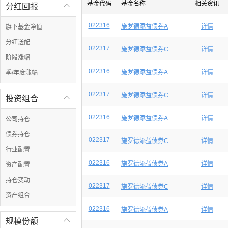
基金代码
基金名称
相关资讯
分红回报

022316
施罗德添益债券A
详情
旗下基金净值
分红送配
022317
施罗德添益债券C
详情
阶段涨幅
022316
施罗德添益债券A
详情
季/年度涨幅
022317
施罗德添益债券C
详情
投资组合

022316
施罗德添益债券A
详情
公司持仓
债券持仓
022317
施罗德添益债券C
详情
行业配置
022316
施罗德添益债券A
详情
资产配置
持仓变动
022317
施罗德添益债券C
详情
资产组合
022316
施罗德添益债券A
详情
规模份额
