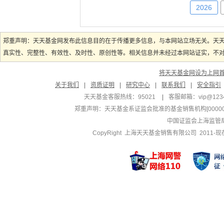
2026
郑重声明：天天基金网发布此信息目的在于传播更多信息，与本网站立场无关。天
真实性、完整性、有效性、及时性、原创性等。相关信息并未经过本网站证实，不对您
将天天基金网设为上网
关于我们
|
资质证明
|
研究中心
|
联系我们
|
安全指引
天天基金客服热线：95021
|
客服邮箱：
vip@123
郑重声明：
天天基金系证监会批准的基金销售机构[000000
中国证监会上海监管
CopyRight 上海天天基金销售有限公司 2011-现在