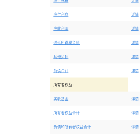
应付税费
详情
应付利息
详情
应收利润
详情
递延所得税负债
详情
其他负债
详情
负债合计
详情
所有者权益：
实收基金
详情
所有者权益合计
详情
负债和所有者权益合计
详情