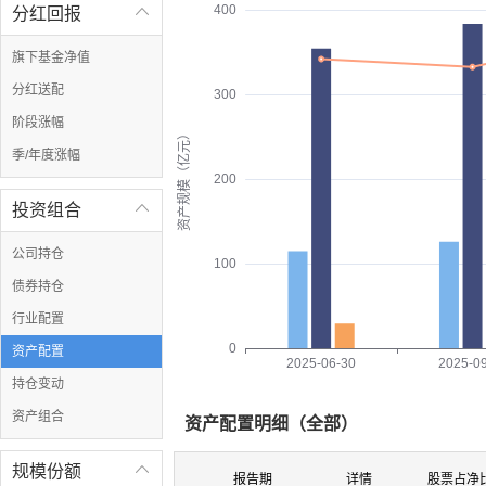
400
分红回报

旗下基金净值
分红送配
300
阶段涨幅
资产规模（亿元）
季/年度涨幅
200
投资组合

公司持仓
100
债券持仓
行业配置
0
资产配置
2025-06-30
2025-0
持仓变动
资产组合
资产配置明细（
全部
）
规模份额

报告期
详情
股票占净