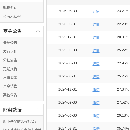
规模变动
2026-06-30
23.21%
详情
持有人结构
2026-03-31
22.29%
详情
基金公告

2025-12-31
20.81%
详情
全部公告
2025-09-30
25.22%
详情
发行运作
分红公告
2025-06-30
22.95%
详情
定期报告
2025-03-31
25.26%
详情
人事调整
基金销售
2024-12-31
27.34%
详情
其他公告
2024-09-30
27.52%
详情
财务数据

2024-06-30
29.18%
详情
旗下基金财务指标合计
2024-03-31
35.74%
详情