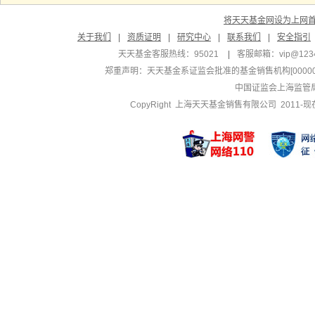
将天天基金网设为上网
关于我们
|
资质证明
|
研究中心
|
联系我们
|
安全指引
天天基金客服热线：95021
|
客服邮箱：
vip@123
郑重声明：
天天基金系证监会批准的基金销售机构[000000
中国证监会上海监管
CopyRight 上海天天基金销售有限公司 2011-现在