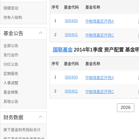
序号
基金代码
基金名称
规模变动
持有人结构
1
000400
中融增鑫定开债A
基金公告

2
000401
中融增鑫定开债C
全部公告
国联基金
2014年1季度 资产配置 基金
发行运作
序号
基金代码
基金名称
分红公告
定期报告
1
000400
中融增鑫定开债A
人事调整
2
000401
中融增鑫定开债C
基金销售
其他公告
2026
财务数据

旗下基金财务指标合计