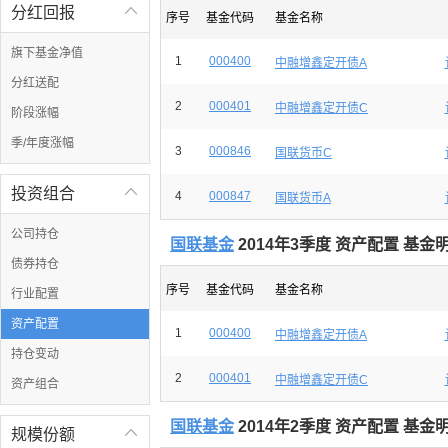
分红回报

序号
基金代码
基金名称
旗下基金净值
1
000400
中融增鑫定开债A
分红送配
2
000401
中融增鑫定开债C
阶段涨幅
季/年度涨幅
3
000846
国联货币C
投资组合

4
000847
国联货币A
公司持仓
国联基金
2014年3季度 资产配置 基金
债券持仓
序号
基金代码
基金名称
行业配置
资产配置
1
000400
中融增鑫定开债A
持仓变动
2
000401
中融增鑫定开债C
资产组合
国联基金
2014年2季度 资产配置 基金
规模份额
