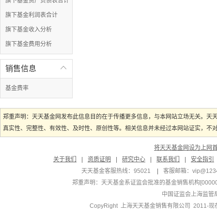
旗下基金资产负债表合计
旗下基金利润表合计
旗下基金收入分析
旗下基金费用分析
销售信息

基金费率
郑重声明：天天基金网发布此信息目的在于传播更多信息，与本网站立场无关。天
真实性、完整性、有效性、及时性、原创性等。相关信息并未经过本网站证实，不对您
将天天基金网设为上网
关于我们
|
资质证明
|
研究中心
|
联系我们
|
安全指引
天天基金客服热线：95021
|
客服邮箱：
vip@123
郑重声明：
天天基金系证监会批准的基金销售机构[000000
中国证监会上海监管
CopyRight 上海天天基金销售有限公司 2011-现在