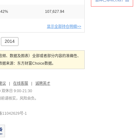
.42%
107,627.94
显示全部持仓明细>>
2014
音频、数据及图表）全部或者部分内容的准确性、
来源：东方财富Choice数据。
建议
|
在线客服
|
诚聘英才
双休日 9:00-21:30
用前请核实，风险自负。
1042629号-1