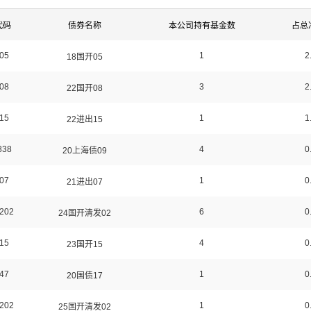
代码
债券名称
本公司持有基金数
占总
05
1
2
18国开05
08
3
2
22国开08
15
1
1
22进出15
838
4
0
20上海债09
07
1
0
21进出07
202
6
0
24国开清发02
15
4
0
23国开15
47
1
0
20国债17
202
1
0
25国开清发02