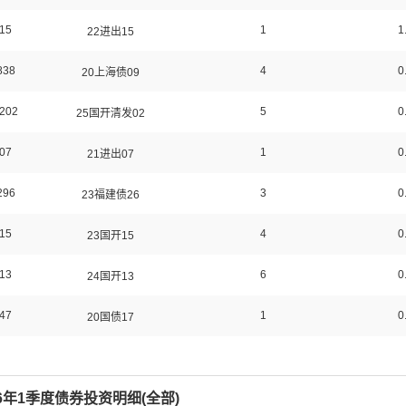
15
1
1
22进出15
838
4
0
20上海债09
202
5
0
25国开清发02
07
1
0
21进出07
296
3
0
23福建债26
15
4
0
23国开15
13
6
0
24国开13
47
1
0
20国债17
26年1季度债券投资明细(
全部
)