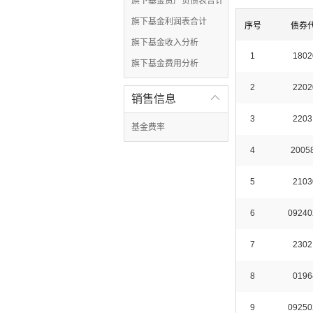
旗下基金资产负债表合计
旗下基金利润表合计
序号
债券
旗下基金收入分析
1
1802
旗下基金费用分析
2
2202
销售信息

3
2203
基金费率
4
2005
5
2103
6
09240
7
2302
8
0196
9
09250