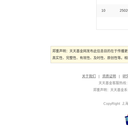
10
2502
郑重声明：天天基金网发布此信息目的在于传播更
真实性、完整性、有效性、及时性、原创性等。相
关于我们
|
资质证明
|
研
天天基金客服热线：
郑重声明：
天天基金系证
CopyRight