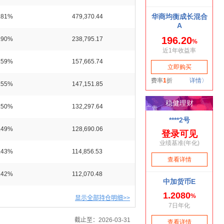
.81%
479,370.44
.90%
238,795.17
.59%
157,665.74
.55%
147,151.85
.50%
132,297.64
.49%
128,690.06
.43%
114,856.53
.42%
112,070.48
显示全部持仓明细>>
截止至：2026-03-31