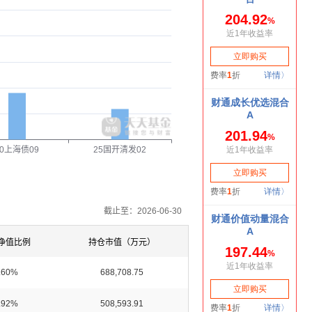
20上海债09
25国开清发02
截止至：2026-06-30
净值比例
持仓市值（万元）
.60%
688,708.75
.92%
508,593.91