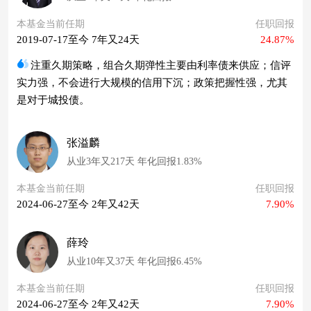
本基金当前任期
任职回报
2019-07-17至今 7年又24天
24.87%
注重久期策略，组合久期弹性主要由利率债来供应；信评
实力强，不会进行大规模的信用下沉；政策把握性强，尤其
是对于城投债。
张溢麟
从业3年又217天 年化回报1.83%
本基金当前任期
任职回报
2024-06-27至今 2年又42天
7.90%
薛玲
从业10年又37天 年化回报6.45%
本基金当前任期
任职回报
2024-06-27至今 2年又42天
7.90%