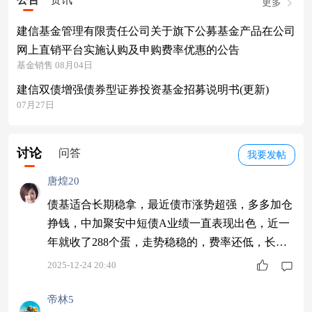
更多
建信基金管理有限责任公司关于旗下公募基金产品在公司
网上直销平台实施认购及申购费率优惠的公告
基金销售 08月04日
建信双债增强债券型证券投资基金招募说明书(更新)
07月27日
讨论
问答
我要发帖
唐煌20
债基适合长期稳拿，最近债市涨势超强，多多加仓
挣钱，中加聚安中短债A业绩一直表现出色，近一
年就收了288个蛋，走势稳稳的，费率还低，长拿
蹲守好行情
2025-12-24 20:40
帝林5