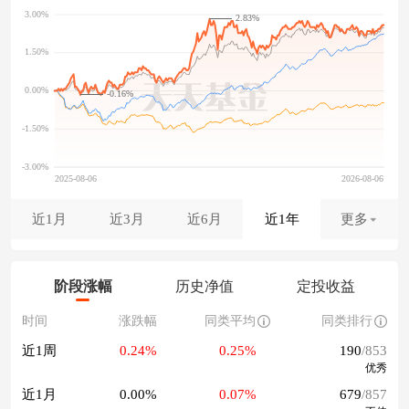
2.83%
-0.16%
近1月
近3月
近6月
近1年
更多
阶段涨幅
历史净值
定投收益
时间
涨跌幅
同类平均
同类排行
近1周
0.24%
0.25%
190
/853
优秀
近1月
0.00%
0.07%
679
/857