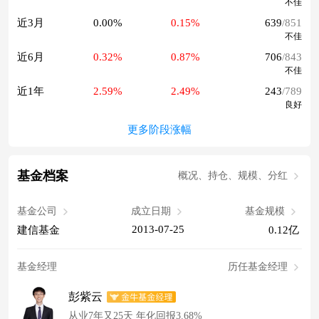
不佳
近3月
0.00%
0.15%
639
/851
不佳
近6月
0.32%
0.87%
706
/843
不佳
近1年
2.59%
2.49%
243
/789
良好
更多阶段涨幅
基金档案
概况、持仓、规模、分红
基金公司
成立日期
基金规模
2013-07-25
建信基金
0.12亿
基金经理
历任基金经理
彭紫云
从业7年又25天 年化回报3.68%