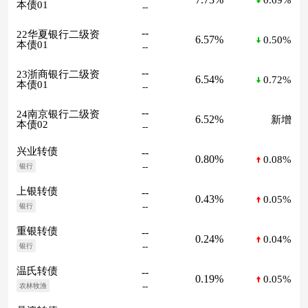
本债01
--
--
22华夏银行二级资
6.57%
0.50%
本债01
--
--
23浙商银行二级资
6.54%
0.72%
本债01
--
--
24南京银行二级资
6.52%
新增
本债02
--
兴业转债
--
0.80%
0.08%
--
银行
上银转债
--
0.43%
0.05%
--
银行
重银转债
--
0.24%
0.04%
--
银行
温氏转债
--
0.19%
0.05%
--
农林牧渔