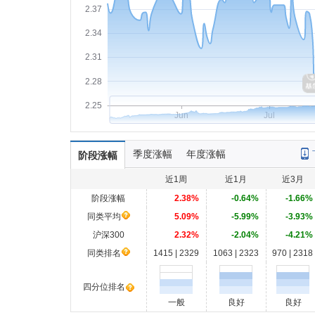
2.37
2.34
2.31
2.28
2.25
Jun
Jul
季度涨幅
年度涨幅
阶段涨幅
近1周
近1月
近3月
阶段涨幅
2.38%
-0.64%
-1.66%
同类平均
5.09%
-5.99%
-3.93%
沪深300
2.32%
-2.04%
-4.21%
同类排名
1415 | 2329
1063 | 2323
970 | 2318
四分位排名
一般
良好
良好