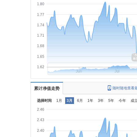
1.80
1.77
1.74
1.71
1.68
1.65
1.62
Jun
Jul
累计净值走势
随时随地查看
选择时间
1月
3月
6月
1年
3年
5年
今年
成
2.46
2.43
2.40