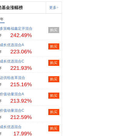
类基金涨幅榜
更多>
1年
多策略福鑫定开混合
购买
242.49%
年
成长优选混合A
购买
223.06%
年
成长优选混合C
购买
221.93%
年
达供给改革混合
购买
215.16%
年
价值动量混合A
购买
213.92%
年
价值动量混合C
购买
212.59%
年
成长优选混合
购买
17.99%
年