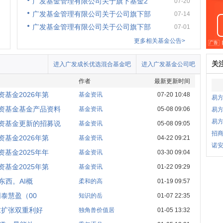
广发基金管理有限公司关于旗下基金2
07-20
广发基金管理有限公司关于公司旗下部
07-14
广发基金管理有限公司关于公司旗下部
07-01
更多相关基金公告>
关
进入广发成长优选混合基金吧
进入广发基金公司吧
作者
最新更新时间
基金2026年第
基金资讯
07-20 10:48
易
资基金基金产品资料
基金资讯
05-08 09:06
易方
易
资基金更新的招募说
基金资讯
05-08 09:05
招商
基金2026年第
基金资讯
04-22 09:21
诺安
基金2025年年
基金资讯
03-30 09:04
基金2025年第
基金资讯
01-22 09:29
西。AI概
柔和的高
01-19 09:57
泰慧盈（00
知识的岳
01-07 22:35
求扩张双重利好
独角兽价值居
01-05 13:32