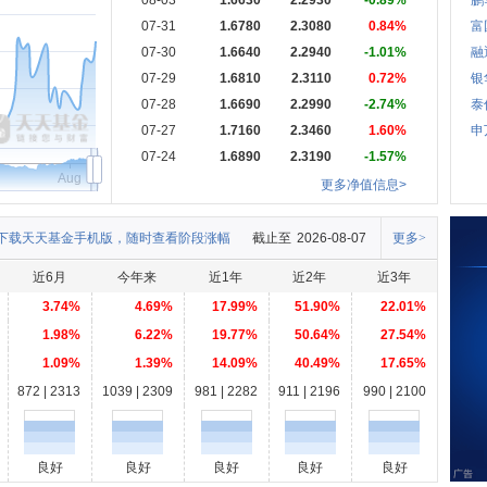
08-03
1.6630
2.2930
-0.89%
鹏
07-31
1.6780
2.3080
0.84%
富
07-30
1.6640
2.2940
-1.01%
融
07-29
1.6810
2.3110
0.72%
银
07-28
1.6690
2.2990
-2.74%
泰
07-27
1.7160
2.3460
1.60%
申
07-24
1.6890
2.3190
-1.57%
Aug
更多净值信息>
下载天天基金手机版，随时查看阶段涨幅
截止至
2026-08-07
更多>
近6月
今年来
近1年
近2年
近3年
3.74%
4.69%
17.99%
51.90%
22.01%
1.98%
6.22%
19.77%
50.64%
27.54%
1.09%
1.39%
14.09%
40.49%
17.65%
872 | 2313
1039 | 2309
981 | 2282
911 | 2196
990 | 2100
良好
良好
良好
良好
良好