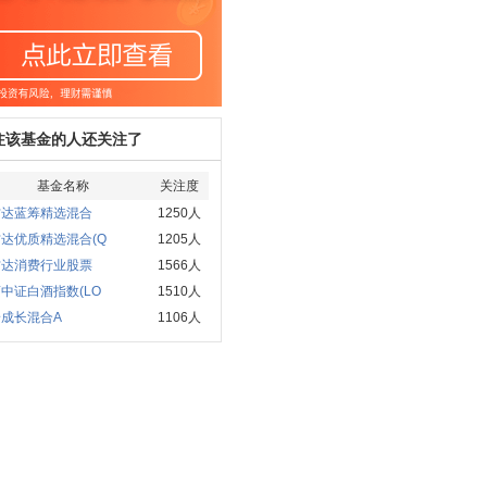
注该基金的人还关注了
基金名称
关注度
方达蓝筹精选混合
1250人
达优质精选混合(Q
1205人
方达消费行业股票
1566人
中证白酒指数(LO
1510人
成长混合A
1106人