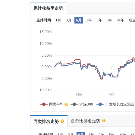
累计收益率走势
选择时间
1月
3月
6月
1年
3年
5年
今年
成
15.00%
10.00%
5.00%
0.00%
-5.00%
-10.00%
Mar
Apr
同类平均    
沪深300
广发成长优选混合
百分比排名走势
同类排名走势