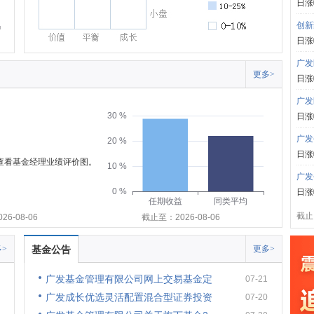
日涨
创新
日涨
广发
更多>
日涨
广发
30 %
日涨
广发
20 %
日涨
可查看基金经理业绩评价图。
10 %
广发
0 %
日涨
任期收益
同类平均
截止:
6-08-06
截止至：2026-08-06
>
基金公告
更多>
广发基金管理有限公司网上交易基金定
07-21
广发成长优选灵活配置混合型证券投资
07-20