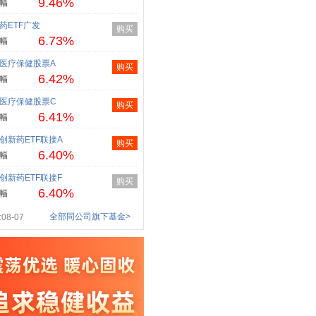
9.46%
幅
药ETF广发
购买
6.73%
幅
医疗保健股票A
购买
6.42%
幅
医疗保健股票C
购买
6.41%
幅
创新药ETF联接A
购买
6.40%
幅
创新药ETF联接F
购买
6.40%
幅
全部同公司旗下基金>
08-07