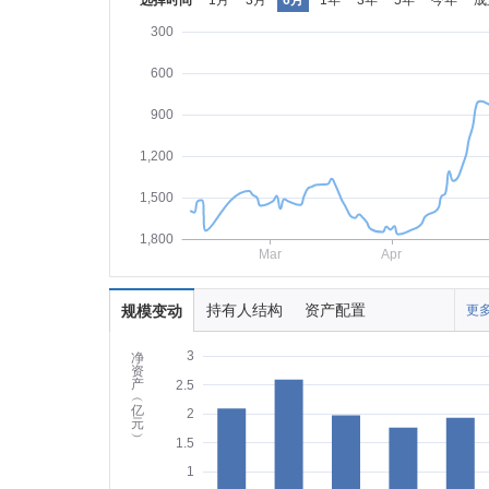
选择时间
1月
3月
6月
1年
3年
5年
今年
成
300
600
900
1,200
1,500
1,800
Mar
Apr
持有人结构
资产配置
规模变动
更多
3
净
资
产
2.5
︵
亿
2
元
︶
1.5
1