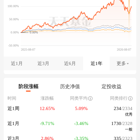
0.00%
近1月
近3月
近6月
近1年
更多
阶段涨幅
历史净值
定投收益
时间
涨跌幅
同类平均
同类排行
近1周
12.65%
5.09%
234
/2334
优秀
近1月
-9.71%
-3.46%
1730
/2328
一般
近3月
2.86%
-3.35%
335
/2323