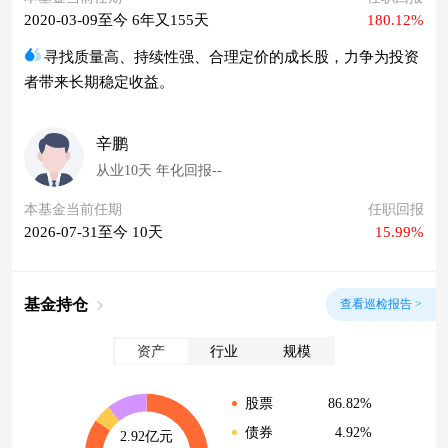
2020-03-09至今 6年又155天
180.12%
寻找质量高、持续性强、合理定价的成长股，力争为投资
者带来长期稳定收益。
辛鹏
从业10天 年化回报--
本基金当前任期
任职回报
2026-07-31至今 10天
15.99%
基金持仓
查看巡检报告 >
资产
行业
规模
86.82%
股票
4.92%
债券
2.92亿元