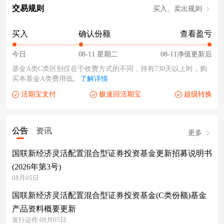
交易规则
买入、卖出规则
买入
确认份额
查看盈亏
今日
08-11 星期二
08-11净值更新后
基金A类C类区别仅在于收费方式的不同，持有730天以上时，购
买本基金A类费用低。
了解详情
活期宝支付
极速回活期宝
超级转换
公告
资讯
更多
国联新经济灵活配置混合型证券投资基金更新招募说明书
(2026年第3号)
08月05日
国联新经济灵活配置混合型证券投资基金(C类份额)基金
产品资料概要更新
发行运作 08月05日