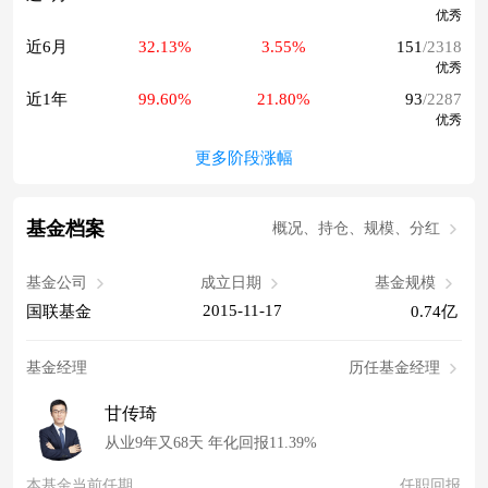
优秀
近6月
32.13%
3.55%
151
/2318
优秀
近1年
99.60%
21.80%
93
/2287
优秀
更多阶段涨幅
基金档案
概况、持仓、规模、分红
基金公司
成立日期
基金规模
2015-11-17
国联基金
0.74亿
基金经理
历任基金经理
甘传琦
从业9年又68天 年化回报11.39%
本基金当前任期
任职回报