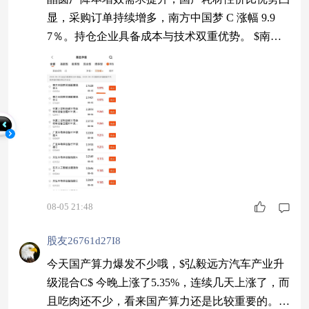
显，采购订单持续增多，南方中国梦 C 涨幅 9.9
7％。持仓企业具备成本与技术双重优势。 $南方
中国梦灵活配置混合C$ #王者归来？芯片半导体走
强#
08-05 21:48
股友26761d27I8
今天国产算力爆发不少哦，$弘毅远方汽车产业升
级混合C$ 今晚上涨了5.35%，连续几天上涨了，而
且吃肉还不少，看来国产算力还是比较重要的。