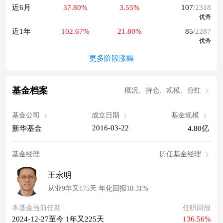
近6月
37.80%
3.55%
107
/2318
优秀
近1年
102.67%
21.80%
85
/2287
优秀
更多阶段涨幅
基金档案
概况、持仓、规模、分红
基金公司
成立日期
基金规模
2016-03-22
新华基金
4.80亿
基金经理
历任基金经理
王永明
从业9年又175天 年化回报10.31%
本基金当前任期
任职回报
2024-12-27至今 1年又225天
136.56%