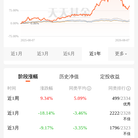
-0.86%
近1月
近3月
近6月
近1年
更多
阶段涨幅
历史净值
定投收益
时间
涨跌幅
同类平均
同类排行
近1周
9.34%
5.09%
499
/2334
优秀
近1月
-18.14%
-3.46%
2222
/2328
不佳
近3月
-9.17%
-3.35%
1796
/2323
不佳