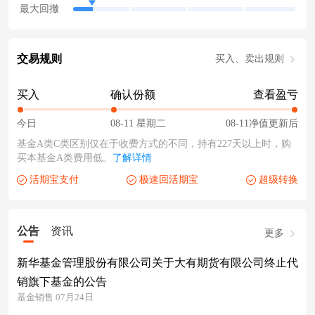
最大回撤
交易规则
买入、卖出规则
买入
确认份额
查看盈亏
今日
08-11 星期二
08-11净值更新后
基金A类C类区别仅在于收费方式的不同，持有227天以上时，购
买本基金A类费用低。
了解详情
活期宝支付
极速回活期宝
超级转换
公告
资讯
更多
新华基金管理股份有限公司关于大有期货有限公司终止代
销旗下基金的公告
基金销售 07月24日