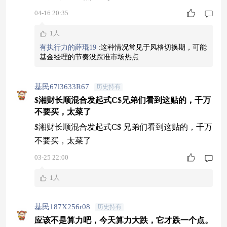
04-16 20:35
1人
有执行力的薛琨19
:
这种情况常见于风格切换期，可能
基金经理的节奏没踩准市场热点
基民67l3633R67
历史持有
$湘财长顺混合发起式C$兄弟们看到这贴的，千万
不要买，太菜了
$湘财长顺混合发起式C$ 兄弟们看到这贴的，千万
不要买，太菜了
03-25 22:00
1人
基民187X256r08
历史持有
应该不是算力吧，今天算力大跌，它才跌一个点。