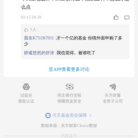
么点
02-12 20:20
1人
股友K7519i7011
:
才一个亿的基金 你猜外面申购了多
少
静谧悠然的舒涛
:
我也觉得。被谁吃了
至APP查看更多讨论
天天基金安全保障
数据来源：东方财富Choice数据
风险提示