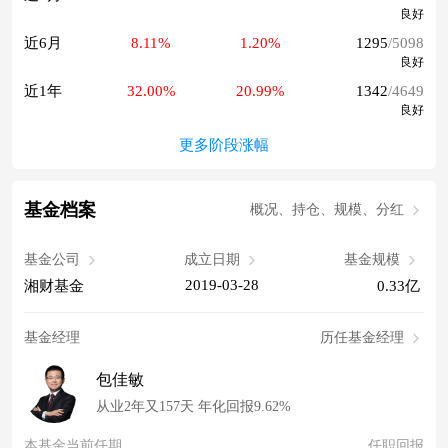
良好
近6月
8.11%
1.20%
1295
/5098
良好
近1年
32.00%
20.99%
1342
/4649
良好
更多阶段涨幅
基金档案
概况、持仓、规模、分红
基金公司
成立日期
基金规模
2019-03-28
湘财基金
0.33亿
基金经理
历任基金经理
包佳敏
从业2年又157天 年化回报9.62%
本基金当前任期
任职回报