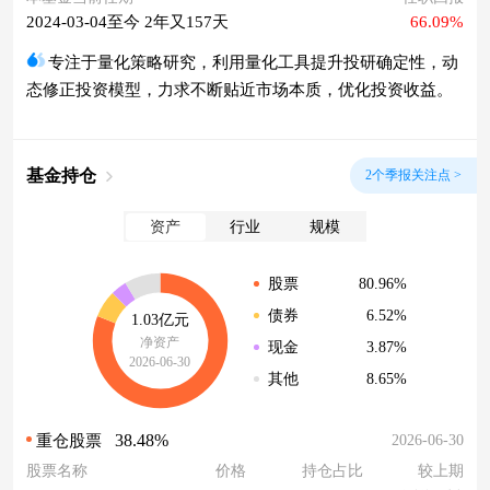
2024-03-04至今 2年又157天
66.09%
专注于量化策略研究，利用量化工具提升投研确定性，动
态修正投资模型，力求不断贴近市场本质，优化投资收益。
基金持仓
2个季报关注点 >
资产
行业
规模
80.96%
股票
6.52%
债券
1.03亿元
净资产
3.87%
现金
2026-06-30
8.65%
其他
38.48%
2026-06-30
重仓股票
股票名称
价格
持仓占比
较上期