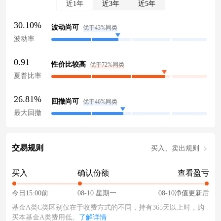
近1年
近3年
近5年
30.10%
波动尚可
优于43%同类
波动率
0.91
性价比较高
优于72%同类
夏普比率
26.81%
回撤尚可
优于46%同类
最大回撤
交易规则
买入、卖出规则
买入
确认份额
查看盈亏
今日15:00前
08-10 星期一
08-10净值更新后
基金A类C类区别仅在于收费方式的不同，持有365天以上时，购
买本基金A类费用低。
了解详情