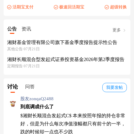
活期宝支付
极速回活期宝
超级转换
公告
资讯
更多
湘财基金管理有限公司旗下基金季度报告提示性公告
其他公告 07月21日
湘财长顺混合型发起式证券投资基金2026年第2季度报告
定期报告 07月21日
讨论
问答
我要发帖
股友zonqaQ2488
到底调成什么了
$湘财长顺混合发起式C$ 本来按照年报的持仓非常
好，但是为什么每次净值涨幅都只有前十的一半，
跌的时候却一点也不少跌