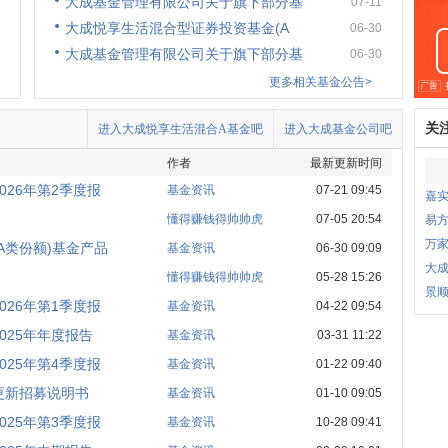
大成基金管理有限公司关于旗下部分基
07-11
大成悦享生活混合型证券投资基金(A
06-30
大成基金管理有限公司关于旗下部分基
06-30
更多相关基金公告>
关
进入大成悦享生活混合A基金吧
进入大成基金公司吧
作者
最新更新时间
26年第2季度报
基金资讯
07-21 09:45
嘉
懂得赚钱得帅帅虎
07-05 20:54
易
万
A类份额)基金产品
基金资讯
06-30 09:09
大
懂得赚钱得帅帅虎
05-28 15:26
景
26年第1季度报
基金资讯
04-22 09:54
025年年度报告
基金资讯
03-31 11:22
25年第4季度报
基金资讯
01-22 09:40
更新招募说明书
基金资讯
01-10 09:05
25年第3季度报
基金资讯
10-28 09:41