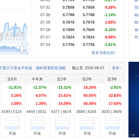
08-03
0.7709
0.7709
-1.27%
鹏
07-31
0.7808
0.7808
0.26%
富
07-30
0.7788
0.7788
-1.14%
融
07-29
0.7878
0.7878
2.85%
银
07-28
0.7660
0.7660
-2.10%
泰
07-27
0.7824
0.7824
0.88%
申
07-24
0.7756
0.7756
-1.61%
Aug
更多净值信息>
下载天天基金手机版，随时查看阶段涨幅
截止至
2026-08-07
更多>
近6月
今年来
近1年
近2年
近3年
-11.91%
-11.57%
-15.32%
16.25%
-2.91%
3.16%
8.07%
23.62%
65.05%
32.83%
1.09%
1.39%
14.09%
40.49%
17.65%
4193 | 5124
4455 | 5031
4377 | 4674
3680 | 4205
3035 | 3609
不佳
不佳
不佳
不佳
不佳