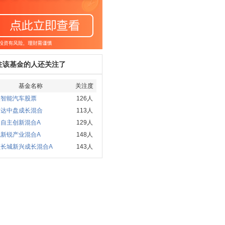
注该基金的人还关注了
基金名称
关注度
实智能汽车股票
126人
方达中盘成长混合
113人
家自主创新混合A
129人
成新锐产业混合A
148人
顺长城新兴成长混合A
143人