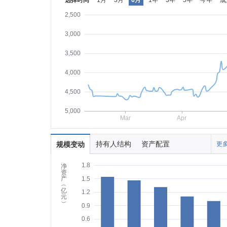
选择时间
1月
3月
6月
1年
3年
5年
今年
成
2,500
3,000
3,500
4,000
4,500
5,000
Mar
Apr
持有人结构
资产配置
规模变动
更多
1.8
净
资
产
1.5
︵
亿
1.2
元
︶
0.9
0.6