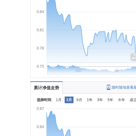
0.84
0.81
0.78
0.75
Jun
Jul
累计净值走势
随时随地查看
选择时间
1月
3月
6月
1年
3年
5年
今年
成
0.87
0.84