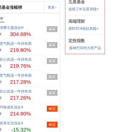
类基金涨幅榜
更多>
1年
消费主题混合H
购买
304.68%
年
景气甄选一年持有期
购买
219.80%
年
匠心优选一年持有混
购买
219.76%
年
景气甄选一年持有期
购买
217.28%
年
匠心优选一年持有混
购买
217.26%
年
均衡成长混合A
购买
214.90%
年
悦享生活混合A
购买
-15.32%
年