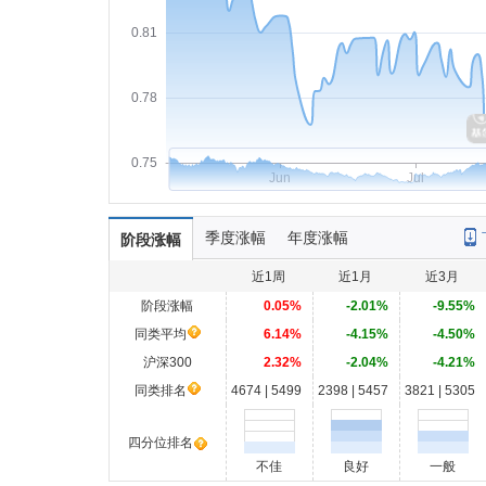
0.81
0.78
0.75
Jun
Jul
季度涨幅
年度涨幅
阶段涨幅
近1周
近1月
近3月
阶段涨幅
0.05%
-2.01%
-9.55%
同类平均
6.14%
-4.15%
-4.50%
沪深300
2.32%
-2.04%
-4.21%
同类排名
4674 | 5499
2398 | 5457
3821 | 5305
四分位排名
不佳
良好
一般