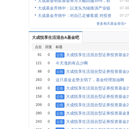
大成基金明星基金单月大幅回撤35%，郭
07-30
大成基金齐炜中：以龙头为锚推演产业链
07-30
大成基金齐炜中：对自己足够客观 对投资
07-27
更多相关基金资讯>
大成悦享生活混合A基金吧
点击
回复
标题
大成悦享生活混合型证券投资基金20
81
0
公告
今天涨的有点少啊
121
0
大成悦享生活混合型证券投资基金(
88
0
公告
这只基金走势太弱了，基金经理加油啊
263
0
大成悦享生活混合型证券投资基金20
163
0
公告
大成悦享生活混合型证券投资基金2
158
0
公告
大成悦享生活混合型证券投资基金20
209
0
公告
大成悦享生活混合型证券投资基金
280
0
公告
大成悦享生活混合型证券投资基金20
243
0
公告