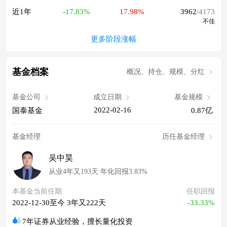
近1年
-17.83%
17.98%
3962
/4173
不佳
更多阶段涨幅
基金档案
概况、持仓、规模、分红
基金公司
成立日期
基金规模
2022-02-16
国泰基金
0.87亿
基金经理
历任基金经理
吴中昊
从业4年又193天 年化回报3.83%
本基金当前任期
任职回报
2022-12-30至今 3年又222天
-33.33%
7年证券从业经验，擅长量化投资