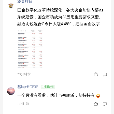
凌晨往日
国企数字化改革持续深化，各大央企加快内部AI
系统建设，国企市场成为AI应用重要需求来源。
融通明锐混合C今日大涨4.48%，把握国企数字化A
I红利，改革带来的订单增量助力净值走高。 信澳
聚优智选混合C 4.34% 泰信优势领航混合C 4.30%
23分钟前
基民cHCF3F
中期持有
一个月没有看啦，估计当初腰斩，坚持持有
1小时前