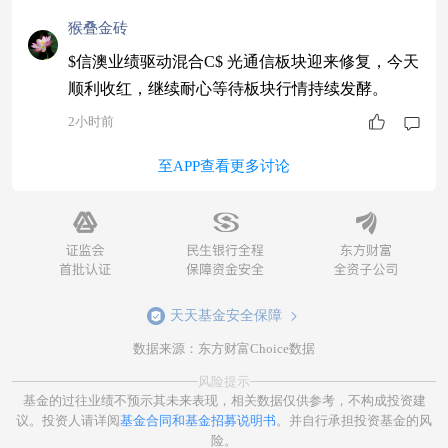
猴叠金砖
$信澳业绩驱动混合C$ 光通信板块迎来修复，今天
顺利收红，继续耐心等待板块行情持续发酵。
2小时前
至APP查看更多讨论
天天基金安全保障
数据来源：东方财富Choice数据
风险提示
基金的过往业绩不预示其未来表现，相关数据仅供参考，不构成投资建
议。投资人请详阅
基金合同和基金招募说明书
。并自行承担投资基金的风
险。