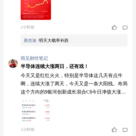
2小时前
唐杰迪
:
明天大概率补跌
雨见财经笔记
半导体连续大涨两日，还有戏！
今天又是红红火火，特别是半导体这几天有点牛
啊，连续大涨了两天，今天又是一条大阳线。布局
这个方向的$银河创新成长混合C$今日净值大涨了
4.77%，太牛了，我看这波还没结束，继续加油
吧！ $信澳业绩驱动混合C$今天+0.83%； $财通价
值动量混合C$今天+3.46% #传美国拟禁进口中国
新型数据中心设备#
2小时前