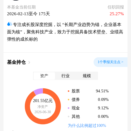
本基金当前任期
任职回报
2026-02-13至今 175天
25.27%
专注成长股深度挖掘，以 “长期产业趋势为锚，企业基本
面为核”，聚焦科技产业，致力于挖掘具备技术壁垒、业绩高
弹性的成长标的
基金持仓
1个季报关注点 >
资产
行业
规模
94.51%
股票
0.09%
债券
201.55亿元
净资产
9.12%
现金
2026-06-30
0.00%
其他
为什么比例超过100%