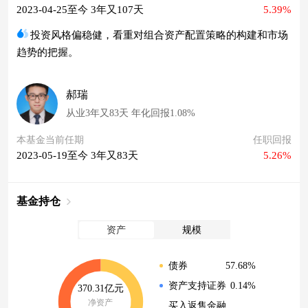
2023-04-25至今 3年又107天
5.39%
投资风格偏稳健，看重对组合资产配置策略的构建和市场
趋势的把握。
郝瑞
从业3年又83天 年化回报1.08%
本基金当前任期
任职回报
2023-05-19至今 3年又83天
5.26%
基金持仓
资产
规模
57.68%
债券
0.14%
资产支持证券
370.31亿元
净资产
买入返售金融