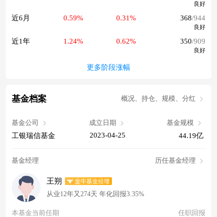
良好
近6月
0.59%
0.31%
368
/944
良好
近1年
1.24%
0.62%
350
/909
良好
更多阶段涨幅
基金档案
概况、持仓、规模、分红
基金公司
成立日期
基金规模
2023-04-25
工银瑞信基金
44.19亿
基金经理
历任基金经理
王朔
从业12年又274天 年化回报3.35%
本基金当前任期
任职回报