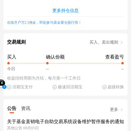
更多持仓信息
在线开户万2.5佣金，即刻参与基金重仓股行情！
交易规则
买入、卖出规则
买入
确认份额
查看盈亏
今日
--
--
收益结转周期为月结，每月第一个工作日
活期宝支付
极速回活期宝
超级转换
公告
资讯
更多
关于基金直销电子自助交易系统设备维护暂停服务的通知
其他公告 08月05日