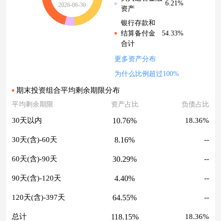
6.21%
2026-06-30
资产
银行存款和
54.33%
结算备付金
合计
更多资产分布
为什么比例超过100%
期末投资组合平均剩余期限分布
平均剩余期限
资产占比
负债占比
10.76%
30天以内
18.36%
8.16%
30天(含)-60天
--
30.29%
60天(含)-90天
--
4.40%
90天(含)-120天
--
64.55%
120天(含)-397天
--
118.15%
总计
18.36%