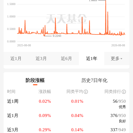
1.6609
0.2243
近1月
近3月
近6月
近1年
更多
阶段涨幅
历史7日年化
时间
涨跌幅
同类平均
同类排行
近1周
0.02%
0.01%
56
/950
优秀
近1月
0.09%
0.04%
376
/950
良好
近3月
0.29%
0.14%
337
/949