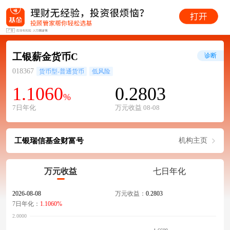
工银薪金货币C
诊断
018367
货币型-普通货币
低风险
1.1060
0.2803
%
7日年化
万元收益 08-08
工银瑞信基金财富号
机构主页
万元收益
七日年化
2026-08-08
万元收益：
0.2803
7日年化：
1.1060%