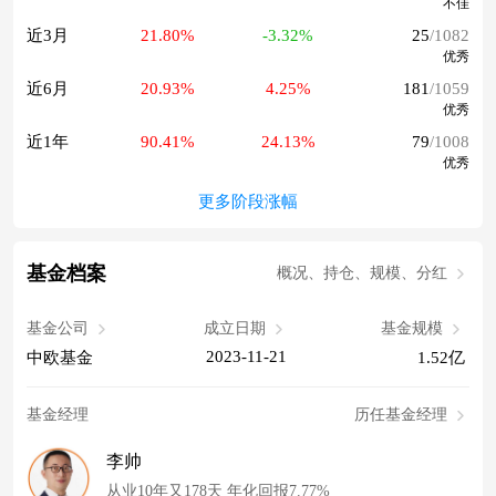
不佳
近3月
21.80%
-3.32%
25
/1082
优秀
近6月
20.93%
4.25%
181
/1059
优秀
近1年
90.41%
24.13%
79
/1008
优秀
更多阶段涨幅
基金档案
概况、持仓、规模、分红
基金公司
成立日期
基金规模
2023-11-21
中欧基金
1.52亿
基金经理
历任基金经理
李帅
从业10年又178天 年化回报7.77%