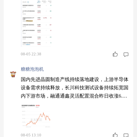
结构优质的设备企业，客户质量提升带动基本面向
上。 长城科创芯片设计指数C 4.79% 银河创新成长
混合C 4.77%
08-05 22:38
糖糖泡泡机
国内先进晶圆制造产线持续落地建设，上游半导体
设备需求持续释放，长川科技测试设备持续拓宽国
内下游市场，融通通鑫灵活配置混合昨日收涨6.2
4%，半导体行情升温带动估值冲高4.99%，科创赛
道持续回暖，测试设备赛道持续受到资金重点关
注。
08-05 13:10