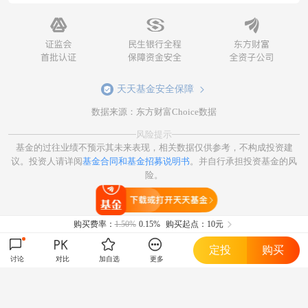
天天基金安全保障
数据来源：东方财富Choice数据
风险提示
基金的过往业绩不预示其未来表现，相关数据仅供参考，不构成投资建
议。投资人请详阅
基金合同和基金招募说明书
。并自行承担投资基金的风
险。
打开天天基金
购买费率：
1.50%
0.15%
购买起点：10元
定投
购买
讨论
对比
加自选
更多