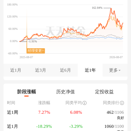
162.84%
-1.91%
近1月
近3月
近6月
近1年
更多
阶段涨幅
历史净值
定投收益
时间
涨跌幅
同类平均
同类排行
近1周
7.27%
6.08%
462
/1106
良好
近1月
-18.29%
-3.29%
1060
/1100