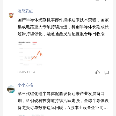
浣熊彩虹
国产半导体光刻机零部件持续迎来技术突破，国家
集成电路重大专项持续推进，科创半导体长期成长
逻辑持续强化，融通通鑫灵活配置混合昨日收涨6.
24%，半导体持续活跃带动估值冲高4.99%，科创
赛道持续回暖，光刻产业链赛道持续火热。
08-05 12:14
小小方格
第三代碳化硅半导体配套设备迎来产业发展窗口
期，科创硬科技赛道持续活跃走强，全球半导体设
备龙头订单数据边际回暖，A股本土设备企业同步
迎来复苏预期，融通通鑫灵活配置混合今晚收涨6.