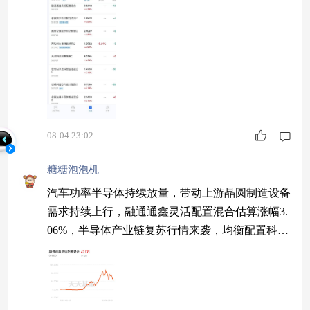
24%，半导体赛道复苏行情开启。 永赢数字经济
智选混合C 6.06% 国寿安保数字经济股票C 6.01%
08-04 23:02
糖糖泡泡机
汽车功率半导体持续放量，带动上游晶圆制造设备
需求持续上行，融通通鑫灵活配置混合估算涨幅3.
06%，半导体产业链复苏行情来袭，均衡配置科创
赛道标的。