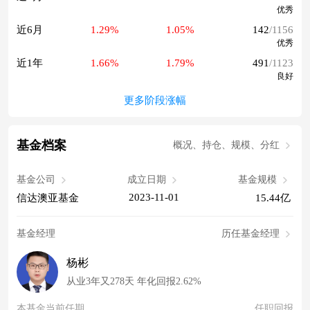
优秀
近6月
1.29%
1.05%
142
/1156
优秀
近1年
1.66%
1.79%
491
/1123
良好
更多阶段涨幅
基金档案
概况、持仓、规模、分红
基金公司
成立日期
基金规模
2023-11-01
信达澳亚基金
15.44亿
基金经理
历任基金经理
杨彬
从业3年又278天 年化回报2.62%
本基金当前任期
任职回报