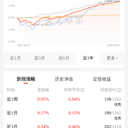
1.66%
-0.72%
近1月
近3月
近6月
近1年
更多
阶段涨幅
历史净值
定投收益
时间
涨跌幅
同类平均
同类排行
近1周
0.05%
0.04%
138
/1163
优秀
近1月
0.17%
0.15%
190
/1161
优秀
近3月
0.54%
0.46%
202
/1159