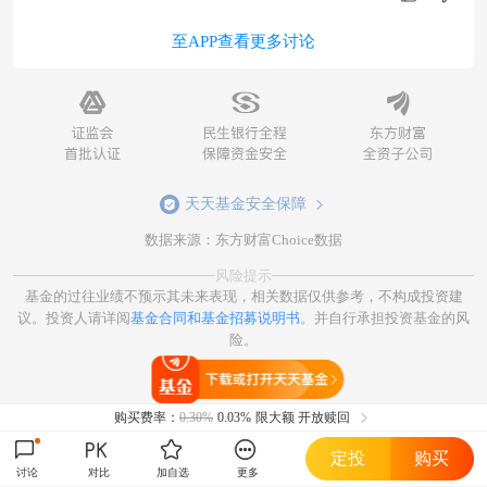
至APP查看更多讨论
天天基金安全保障
数据来源：东方财富Choice数据
风险提示
基金的过往业绩不预示其未来表现，相关数据仅供参考，不构成投资建
议。投资人请详阅
基金合同和基金招募说明书
。并自行承担投资基金的风
险。
打开天天基金
购买费率：
0.30%
0.03%
限大额 开放赎回
定投
购买
讨论
对比
加自选
更多