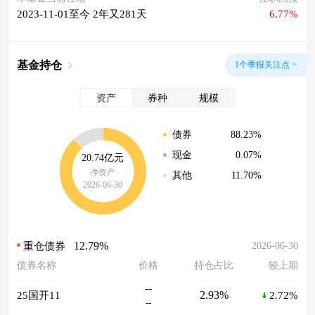
2023-11-01至今 2年又281天
6.77%
基金持仓
1个季报关注点 >
资产
券种
规模
88.23%
债券
0.07%
现金
20.74亿元
净资产
11.70%
其他
2026-06-30
12.79%
2026-06-30
重仓债券
债券名称
价格
持仓占比
较上期
--
2.93%
25国开11
2.72%
--