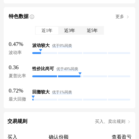
特色数据
更多
近1年
近3年
近5年
0.47%
波动较大
优于9%同类
波动率
0.36
性价比尚可
优于49%同类
夏普比率
0.72%
回撤较大
优于1%同类
最大回撤
交易规则
买入、卖出规则
买入
确认份额
查看盈亏