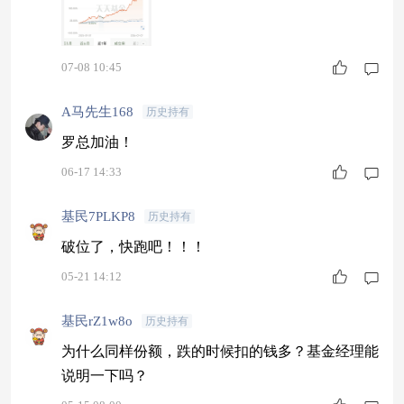
创新新科技股票A$
07-08 10:45
A马先生168
历史持有
罗总加油！
06-17 14:33
基民7PLKP8
历史持有
破位了，快跑吧！！！
05-21 14:12
基民rZ1w8o
历史持有
为什么同样份额，跌的时候扣的钱多？基金经理能
说明一下吗？