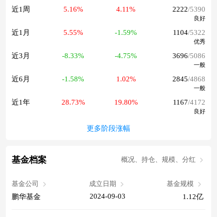
近1周
5.16%
4.11%
2222
/5390
良好
近1月
5.55%
-1.59%
1104
/5322
优秀
近3月
-8.33%
-4.75%
3696
/5086
一般
近6月
-1.58%
1.02%
2845
/4868
一般
近1年
28.73%
19.80%
1167
/4172
良好
更多阶段涨幅
基金档案
概况、持仓、规模、分红
基金公司
成立日期
基金规模
2024-09-03
鹏华基金
1.12亿