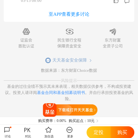
05-15 08:00
至APP查看更多讨论
天天基金安全保障
数据来源：东方财富Choice数据
风险提示
基金的过往业绩不预示其未来表现，相关数据仅供参考，不构成投资建
议。投资人请详阅
基金合同和基金招募说明书
。并自行承担投资基金的风
险。
打开天天基金
购买费率：
0.00%
购买起点：10元
定投
购买
讨论
对比
加自选
更多