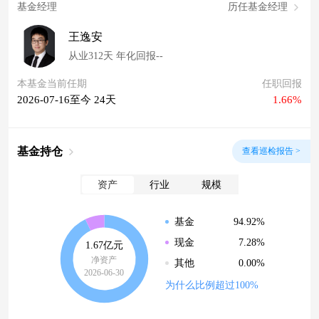
基金经理
历任基金经理
王逸安
从业312天 年化回报--
本基金当前任期
任职回报
2026-07-16至今 24天
1.66%
基金持仓
查看巡检报告 >
资产
行业
规模
94.92%
基金
7.28%
现金
1.67亿元
净资产
0.00%
其他
2026-06-30
为什么比例超过100%