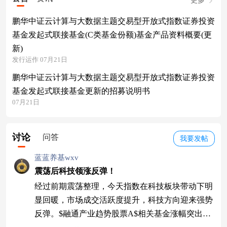
更多
鹏华中证云计算与大数据主题交易型开放式指数证券投资
基金发起式联接基金(C类基金份额)基金产品资料概要(更
新)
发行运作 07月21日
鹏华中证云计算与大数据主题交易型开放式指数证券投资
基金发起式联接基金更新的招募说明书
07月21日
讨论
问答
我要发帖
蓝蓝养基wxv
震荡后科技领涨反弹！
经过前期震荡整理，今天指数在科技板块带动下明
显回暖，市场成交活跃度提升，科技方向迎来强势
反弹。$融通产业趋势股票A$相关基金涨幅突出，