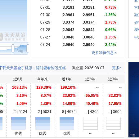
08-03
2.9519
2.9519
-2.19%
鹏
07-31
3.0181
3.0181
0.73%
富
07-30
2.9961
2.9961
-1.36%
融
07-29
3.0374
3.0374
1.78%
银
07-28
2.9842
2.9842
-0.66%
泰
07-27
3.0040
3.0040
1.35%
申
07-24
2.9640
2.9640
-2.44%
Aug
更多净值信息>
下载天天基金手机版，随时查看阶段涨幅
截止至
2026-08-07
更多>
近6月
今年来
近1年
近2年
近3年
1%
108.13%
129.39%
199.10%
--
--
0%
3.16%
8.07%
23.62%
65.05%
32.83%
1%
1.09%
1.39%
14.09%
40.49%
17.65%
05
2 | 5124
2 | 5031
8 | 4674
-- | 4205
-- | 3609
优秀
优秀
优秀
--
--