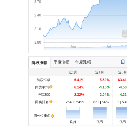
2.70
2.40
2.10
1.80
Jun
Jul
季度涨幅
年度涨幅
阶段涨幅
近1周
近1月
近3月
阶段涨幅
6.41%
5.50%
63.4
同类平均
6.14%
-4.15%
-4.5
沪深300
2.32%
-2.04%
-4.2
同类排名
2549 | 5499
831 | 5457
2 | 53
四分位排名
良好
优秀
优秀