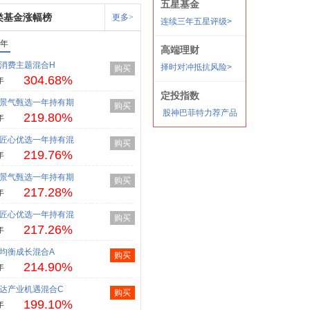
类基金涨幅榜
更多>
1年
消费主题混合H
购买
304.68%
年
景气甄选一年持有期
购买
219.80%
年
匠心优选一年持有混
购买
219.76%
年
景气甄选一年持有期
购买
217.28%
年
匠心优选一年持有混
购买
217.26%
年
均衡成长混合A
购买
214.90%
年
达产业机遇混合C
购买
199.10%
年