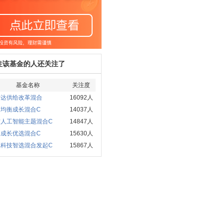
注该基金的人还关注了
基金名称
关注度
方达供给改革混合
16092人
商均衡成长混合C
14037人
方人工智能主题混合C
14847人
通成长优选混合C
15630人
赢科技智选混合发起C
15867人