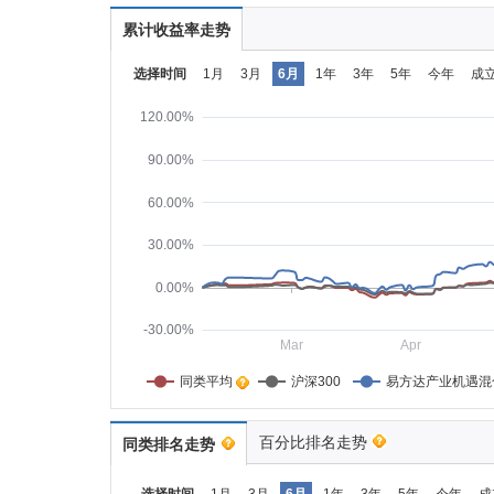
累计收益率走势
选择时间
1月
3月
6月
1年
3年
5年
今年
成
120.00%
90.00%
60.00%
30.00%
0.00%
-30.00%
Mar
Apr
同类平均    
沪深300
易方达产业机遇混
百分比排名走势
同类排名走势