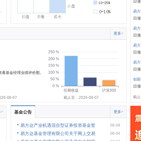
日涨
易方
日涨
易方
更多>
日涨
易方
250 %
日涨
200 %
易方
150 %
日涨
100 %
可查看基金经理业绩评价图。
50 %
创新
0 %
日涨
任期收益
沪深300
截止:
6-08-07
截止至：2026-08-07
>
基金公告
更多>
易方达产业机遇混合型证券投资基金暂
08-08
易方达基金管理有限公司关于网上交易
08-04