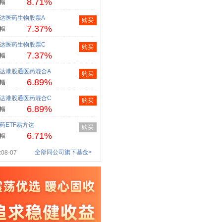
8.71%
幅
达医药生物股票A
购买
7.37%
幅
达医药生物股票C
购买
7.37%
幅
达港股通医药混合A
购买
6.89%
幅
达港股通医药混合C
购买
6.89%
幅
药ETF易方达
购买
6.71%
幅
全部同公司旗下基金>
08-07