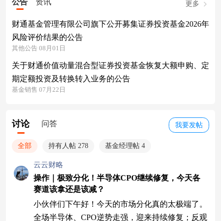
公告
资讯
更多
财通基金管理有限公司旗下公开募集证券投资基金2026年
风险评价结果的公告
其他公告 08月01日
关于财通价值动量混合型证券投资基金恢复大额申购、定
期定额投资及转换转入业务的公告
基金销售 07月22日
讨论
问答
我要发帖
全部
持有人帖 278
基金经理帖 4
云云财略
操作｜极致分化！半导体CPO继续修复，今天各
赛道该拿还是该减？
小伙伴们下午好！今天的市场分化真的太极端了。
全场半导体、CPO逆势走强，迎来持续修复；反观