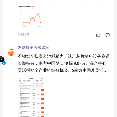
长，长期收益远超指数本身。$招商中证2000指数
增强C$
3小时前
发财橘子汽水冰冷
不频繁切换赛道消耗精力，认准芯片材料设备赛道
长期持有，南方中国梦 C 涨幅 9.97％。混合持仓
灵活捕捉全产业链细分机会。$南方中国梦灵活配
置混合C$ #华为发声！半导体应声上涨#