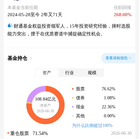
本基金当前任期
任职回报
2024-05-28至今 2年又71天
268.00%
财通基金权益投资领军人，15年投资研究经验，择时选股
能力突出，擅于在优质赛道中捕捉确定性机会。
基金持仓
查看巡检报告 >
资产
行业
规模
76.62%
股票
1.08%
债券
108.84亿元
净资产
22.36%
现金
2026-06-30
0.00%
其他
为什么比例超过100%
71.54%
2026-06-30
重仓股票