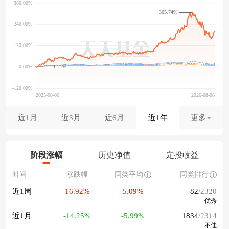
305.74%
-1.21%
近1月
近3月
近6月
近1年
更多
阶段涨幅
历史净值
定投收益
时间
涨跌幅
同类平均
同类排行
近1周
16.92%
5.09%
82
/2320
优秀
近1月
-14.25%
-5.99%
1834
/2314
不佳