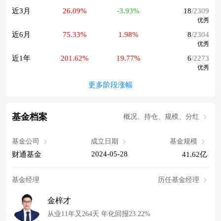
近3月
26.09%
-3.93%
18
/2309
优秀
近6月
75.33%
1.98%
8
/2304
优秀
近1年
201.62%
19.77%
6
/2273
优秀
更多阶段涨幅
基金档案
概况、持仓、规模、分红
基金公司
成立日期
基金规模
2024-05-28
财通基金
41.62亿
基金经理
历任基金经理
金梓才
从业11年又264天 年化回报23.22%