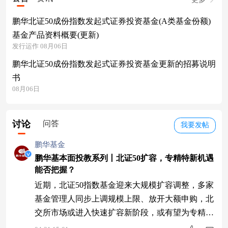
鹏华北证50成份指数发起式证券投资基金(A类基金份额)
基金产品资料概要(更新)
发行运作 08月06日
鹏华北证50成份指数发起式证券投资基金更新的招募说明
书
08月06日
讨论
问答
我要发帖
鹏华基金
鹏华基本面投教系列丨北证50扩容，专精特新机遇
能否把握？
近期，北证50指数基金迎来大规模扩容调整，多家
基金管理人同步上调规模上限、放开大额申购，北
交所市场或进入快速扩容新阶段，或有望为专精特
新中小企业带来长期资金支持。 北证50扩容概况 2