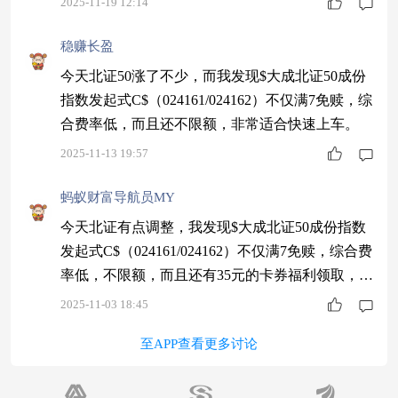
2025-11-19 12:14
稳赚长盈
今天北证50涨了不少，而我发现$大成北证50成份
指数发起式C$（024161/024162）不仅满7免赎，综
合费率低，而且还不限额，非常适合快速上车。
2025-11-13 19:57
蚂蚁财富导航员MY
今天北证有点调整，我发现$大成北证50成份指数
发起式C$（024161/024162）不仅满7免赎，综合费
率低，不限额，而且还有35元的卡券福利领取，真
是太香了
2025-11-03 18:45
至APP查看更多讨论