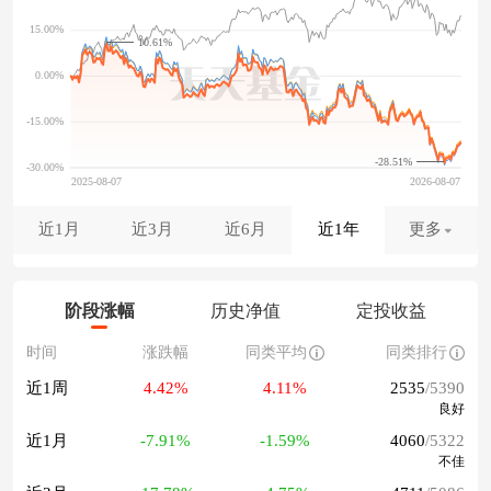
10.61%
-28.51%
近1月
近3月
近6月
近1年
更多
阶段涨幅
历史净值
定投收益
时间
涨跌幅
同类平均
同类排行
近1周
4.42%
4.11%
2535
/5390
良好
近1月
-7.91%
-1.59%
4060
/5322
不佳